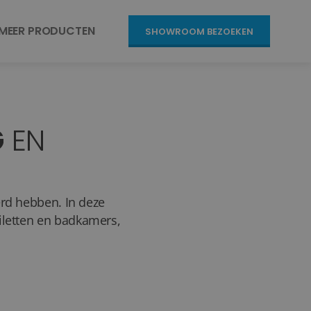
MEER PRODUCTEN
SHOWROOM BEZOEKEN
G
EN
erd hebben. In deze
iletten en badkamers,