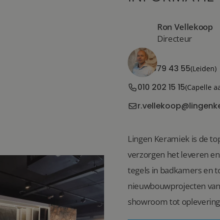
Ron Vellekoop
Directeur
071 579 43 55
(Leiden)
010 202 15 15
(Capelle a
r.vellekoop@lingenk
Lingen Keramiek is de top
verzorgen het leveren e
tegels in badkamers en to
nieuwbouwprojecten van 
showroom tot oplevering