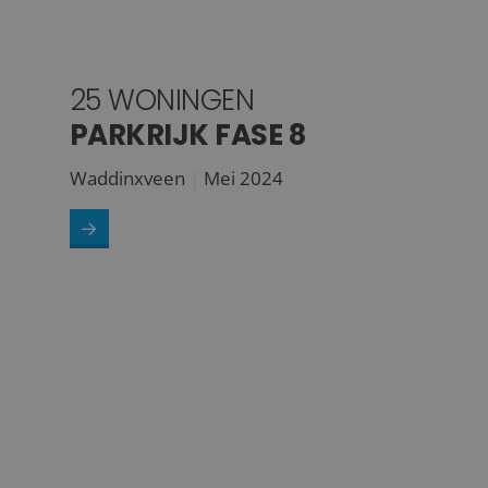
25 WONINGEN
PARKRIJK FASE 8
Waddinxveen
Mei 2024
>
61 woningen<br /><strong>Teylerspark</strong>