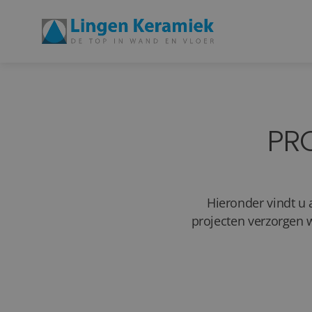
PR
Hieronder vindt u 
projecten verzorgen 