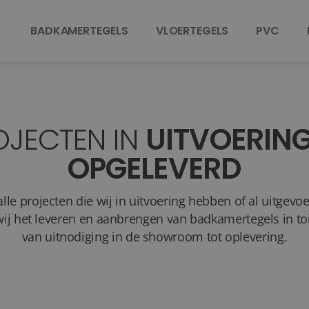
BADKAMERTEGELS
VLOERTEGELS
PVC
OJECTEN IN
UITVOERIN
OPGELEVERD
alle projecten die wij in uitvoering hebben of al uitgevo
wij het leveren en aanbrengen van badkamertegels in to
van uitnodiging in de showroom tot oplevering.