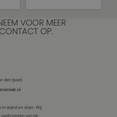
NEEM VOOR MEER
 CONTACT OP.
an den IJssel)
eramiek.nl
 in wand en vloer. Wij
n aanbrengen van de