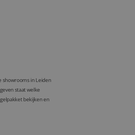
nze showrooms in Leiden
egeven staat welke
gelpakket bekijken en