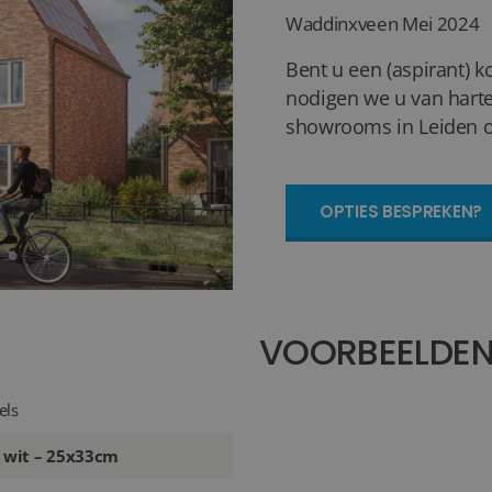
Waddinxveen
Mei 2024
Bent u een (aspirant) k
nodigen we u van harte
showrooms in Leiden of
OPTIES BESPREKEN?
VOORBEELDE
els
3 wit – 25x33cm