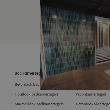
Badkamertegels
Vloeren
Betonlook badkamertegels
Vloertegels
Houtlook badkamertegels
Woonkamertegels
Marmerlook badkamertegels
Betonlook vloertege