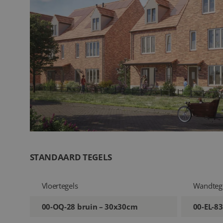
STANDAARD TEGELS
Vloertegels
Wandteg
00-OQ-28 bruin – 30x30cm
00-EL-8