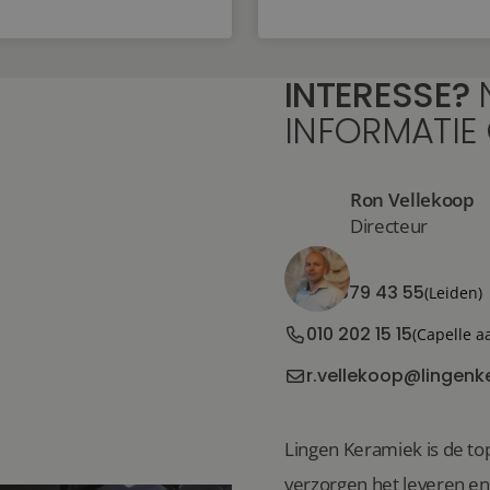
INTERESSE?
INFORMATIE
Ron Vellekoop
Directeur
071 579 43 55
(Leiden)
010 202 15 15
(Capelle a
r.vellekoop@lingenk
Lingen Keramiek is de top
verzorgen het leveren e