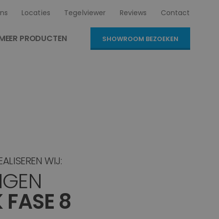
ns
Locaties
Tegelviewer
Reviews
Contact
MEER PRODUCTEN
SHOWROOM BEZOEKEN
ALISEREN WIJ:
NGEN
 FASE 8