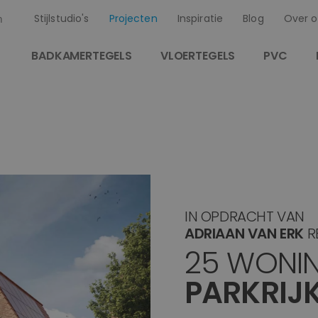
Stijlstudio's
Projecten
Inspiratie
Blog
Over o
n
BADKAMERTEGELS
VLOERTEGELS
PVC
IN OPDRACHT VAN
ADRIAAN VAN ERK
RE
25 WONI
PARKRIJK