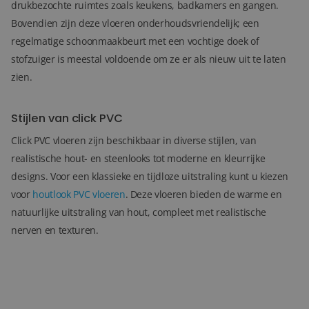
drukbezochte ruimtes zoals keukens, badkamers en gangen.
Bovendien zijn deze vloeren onderhoudsvriendelijk; een
regelmatige schoonmaakbeurt met een vochtige doek of
stofzuiger is meestal voldoende om ze er als nieuw uit te laten
zien.
Stijlen van click PVC
Click PVC vloeren zijn beschikbaar in diverse stijlen, van
realistische hout- en steenlooks tot moderne en kleurrijke
designs. Voor een klassieke en tijdloze uitstraling kunt u kiezen
voor
houtlook PVC vloeren
. Deze vloeren bieden de warme en
natuurlijke uitstraling van hout, compleet met realistische
nerven en texturen.