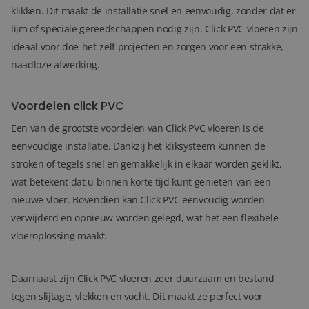
klikken. Dit maakt de installatie snel en eenvoudig, zonder dat er
lijm of speciale gereedschappen nodig zijn. Click PVC vloeren zijn
ideaal voor doe-het-zelf projecten en zorgen voor een strakke,
naadloze afwerking.
Voordelen click PVC
Een van de grootste voordelen van Click PVC vloeren is de
eenvoudige installatie. Dankzij het kliksysteem kunnen de
stroken of tegels snel en gemakkelijk in elkaar worden geklikt,
wat betekent dat u binnen korte tijd kunt genieten van een
nieuwe vloer. Bovendien kan Click PVC eenvoudig worden
verwijderd en opnieuw worden gelegd, wat het een flexibele
vloeroplossing maakt.
Daarnaast zijn Click PVC vloeren zeer duurzaam en bestand
tegen slijtage, vlekken en vocht. Dit maakt ze perfect voor