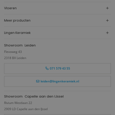
Vloeren
Meer producten
Lingen Keramiek
Showroom
Leiden
Flevoweg 43
2318 BX Leiden
071 579 43 55
leiden@lingenkeramiek.nl
Showroom
Capelle aan den IJssel
Rivium Westlaan 22
2909 LD Capelle aan den IJssel