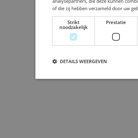
analysepartners, die deze kunnen combi
of die zij hebben verzameld door uw ge
Strikt
Prestatie
noodzakelijk
DETAILS WEERGEVEN