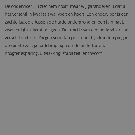
De ondervloer… u ziet hem nooit, maar wij garanderen u dat u
het verschil in kwaliteit wel voelt en hoort. Een ondervloer is een
zachte laag die tussen de harde ondergrond en een laminaat,
zwevend (los), komt te liggen. De functie van een ondervloer kan
verschillend zijn. Zorgen voor dampdichtheid, geluiddemping in
de ruimte zelf, geluiddemping naar de onderburen,
hoogtebesparing, uitvlakking, stabiliteit, enzovoort.