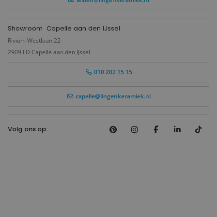
Showroom
Capelle aan den IJssel
Rivium Westlaan 22
2909 LD Capelle aan den IJssel
010 202 15 15
capelle@lingenkeramiek.nl
Volg ons op: