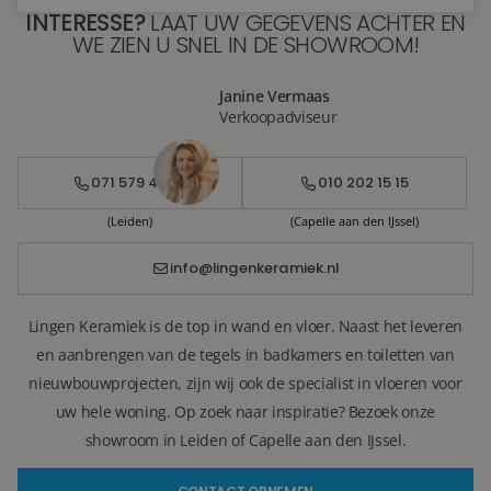
INTERESSE?
LAAT UW GEGEVENS ACHTER EN
WE ZIEN U SNEL IN DE SHOWROOM!
Janine Vermaas
Verkoopadviseur
071 579 43 55
010 202 15 15
(Leiden)
(Capelle aan den IJssel)
info@lingenkeramiek.nl
Lingen Keramiek is de top in wand en vloer. Naast het leveren
en aanbrengen van de tegels in badkamers en toiletten van
nieuwbouwprojecten, zijn wij ook de specialist in vloeren voor
uw hele woning. Op zoek naar inspiratie? Bezoek onze
showroom in Leiden of Capelle aan den IJssel.