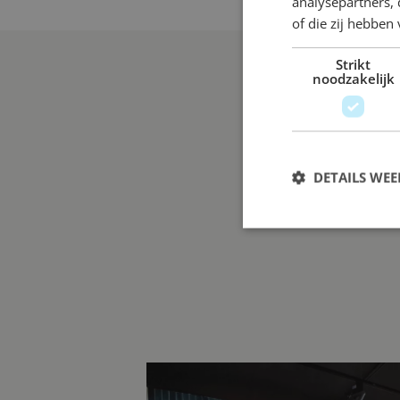
analysepartners,
of die zij hebbe
Strikt
noodzakelijk
DETAILS WE