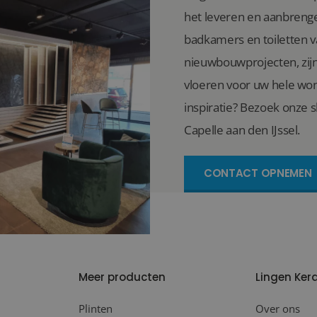
het leveren en aanbrenge
badkamers en toiletten 
nieuwbouwprojecten, zijn 
vloeren voor uw hele won
inspiratie? Bezoek onze 
Capelle aan den IJssel.
CONTACT OPNEMEN
Meer producten
Lingen Ker
Plinten
Over ons