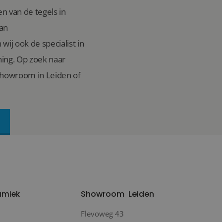
n van de tegels in
van
wij ook de specialist in
ing. Op zoek naar
showroom in Leiden of
Showroom
Leiden
amiek
Flevoweg 43