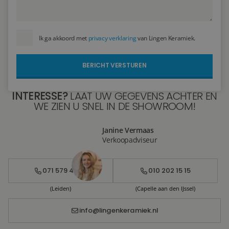
Ik ga akkoord met
privacy verklaring
van Lingen Keramiek.
INTERESSE?
LAAT UW GEGEVENS ACHTER EN
WE ZIEN U SNEL IN DE SHOWROOM!
Janine Vermaas
Verkoopadviseur
071 579 43 55
010 202 15 15
(Leiden)
(Capelle aan den IJssel)
info@lingenkeramiek.nl