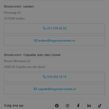
Showroom
Leiden
Flevoweg 43
2318 BX Leiden
071 579 43 55
leiden@lingenkeramiek.nl
Showroom
Capelle aan den IJssel
Rivium Westlaan 22
2909 LD Capelle aan den IJssel
010 202 15 15
capelle@lingenkeramiek.nl
Volg ons op: