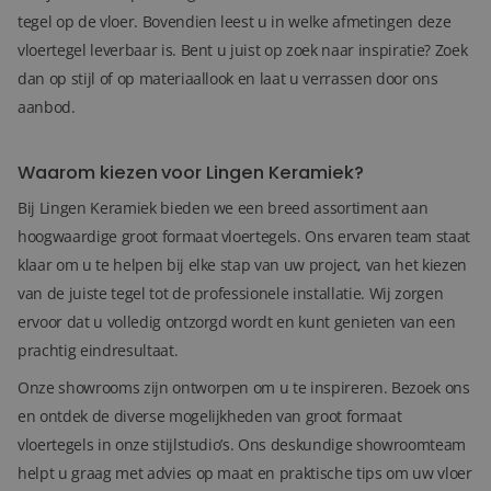
tegel op de vloer. Bovendien leest u in welke afmetingen deze
vloertegel leverbaar is. Bent u juist op zoek naar inspiratie? Zoek
dan op stijl of op materiaallook en laat u verrassen door ons
aanbod.
Waarom kiezen voor Lingen Keramiek?
Bij Lingen Keramiek bieden we een breed assortiment aan
hoogwaardige groot formaat vloertegels. Ons ervaren team staat
klaar om u te helpen bij elke stap van uw project, van het kiezen
van de juiste tegel tot de professionele installatie. Wij zorgen
ervoor dat u volledig ontzorgd wordt en kunt genieten van een
prachtig eindresultaat.
Onze showrooms zijn ontworpen om u te inspireren. Bezoek ons
en ontdek de diverse mogelijkheden van groot formaat
vloertegels in onze stijlstudio’s. Ons deskundige showroomteam
helpt u graag met advies op maat en praktische tips om uw vloer