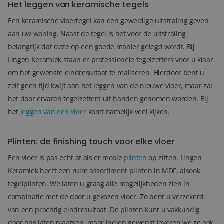
Het leggen van keramische tegels
Een keramische vloertegel kan een geweldige uitstraling geven
aan uw woning. Naast de tegel is het voor de uitstraling
belangrijk dat deze op een goede manier gelegd wordt. Bij
Lingen Keramiek staan er professionele tegelzetters voor u klaar
om het gewenste eindresultaat te realiseren. Hierdoor bent u
zelf geen tijd kwijt aan het leggen van de nieuwe vloer, maar zal
het door ervaren tegelzetters uit handen genomen worden. Bij
het
leggen van een vloer
komt namelijk veel kijken.
Plinten: de finishing touch voor elke vloer
Een vloer is pas echt af als er mooie
plinten
op zitten. Lingen
Keramiek heeft een ruim assortiment plinten in MDF, alsook
tegelplinten. We laten u graag alle mogelijkheden zien in
combinatie met de door u gekozen vloer. Zo bent u verzekerd
van een prachtig eindresultaat.
De plinten kunt u vakkundig
door ons laten plaatsen, maar indien gewenst leveren we ze ook