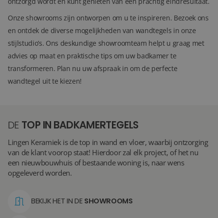
ontzorgd wordt en kunt genieten van een prachtig eindresultaat.
Onze showrooms zijn ontworpen om u te inspireren. Bezoek ons
en ontdek de diverse mogelijkheden van wandtegels in onze
stijlstudio’s. Ons deskundige showroomteam helpt u graag met
advies op maat en praktische tips om uw badkamer te
transformeren. Plan nu uw afspraak in om de perfecte
wandtegel uit te kiezen!
DE
TOP IN BADKAMERTEGELS
Lingen Keramiek is de top in wand en vloer, waarbij ontzorging
van de klant voorop staat! Hierdoor zal elk project, of het nu
een nieuwbouwhuis of bestaande woning is, naar wens
opgeleverd worden.
BEKIJK HET IN DE
SHOWROOMS