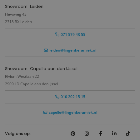
Showroom
Leiden
Flevoweg 43
2318 BX Leiden
071 579 43 55
leiden@lingenkeramiek.nl
Showroom
Capelle aan den IJssel
Rivium Westlaan 22
2909 LD Capelle aan den IJssel
010 202 15 15
capelle@lingenkeramiek.nl
Volg ons op: