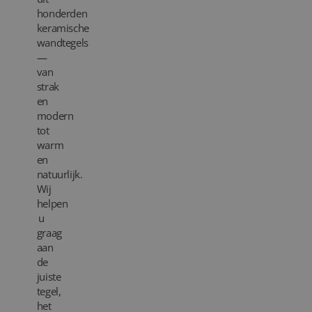
honderden
keramische
wandtegels
—
van
strak
en
modern
tot
warm
en
natuurlijk.
Wij
helpen
u
graag
aan
de
juiste
tegel,
het