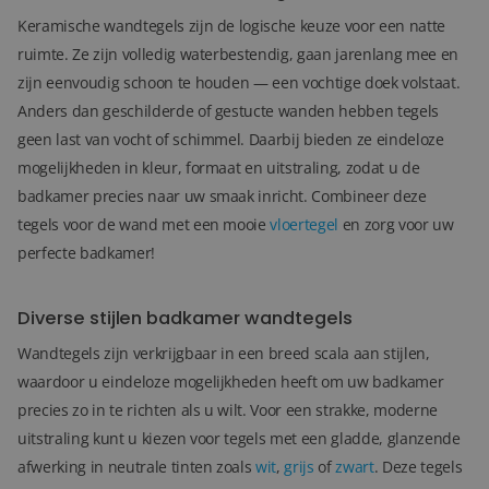
Keramische wandtegels zijn de logische keuze voor een natte
ruimte. Ze zijn volledig waterbestendig, gaan jarenlang mee en
zijn eenvoudig schoon te houden — een vochtige doek volstaat.
Anders dan geschilderde of gestucte wanden hebben tegels
geen last van vocht of schimmel. Daarbij bieden ze eindeloze
mogelijkheden in kleur, formaat en uitstraling, zodat u de
badkamer precies naar uw smaak inricht. Combineer deze
tegels voor de wand met een mooie
vloertegel
en zorg voor uw
perfecte badkamer!
Diverse stijlen badkamer wandtegels
Wandtegels zijn verkrijgbaar in een breed scala aan stijlen,
waardoor u eindeloze mogelijkheden heeft om uw badkamer
precies zo in te richten als u wilt. Voor een strakke, moderne
uitstraling kunt u kiezen voor tegels met een gladde, glanzende
afwerking in neutrale tinten zoals
wit
,
grijs
of
zwart
. Deze tegels