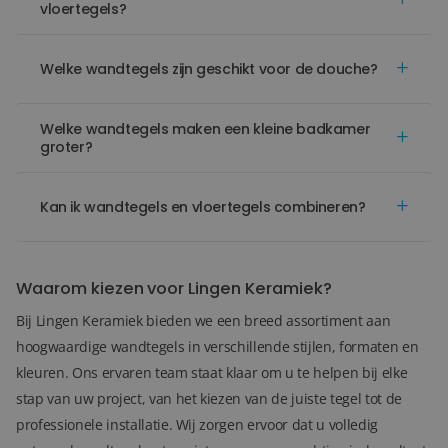
vloertegels?
Welke wandtegels zijn geschikt voor de douche?
Welke wandtegels maken een kleine badkamer
groter?
Kan ik wandtegels en vloertegels combineren?
Waarom kiezen voor Lingen Keramiek?
Bij Lingen Keramiek bieden we een breed assortiment aan
hoogwaardige wandtegels in verschillende stijlen, formaten en
kleuren. Ons ervaren team staat klaar om u te helpen bij elke
stap van uw project, van het kiezen van de juiste tegel tot de
professionele installatie. Wij zorgen ervoor dat u volledig