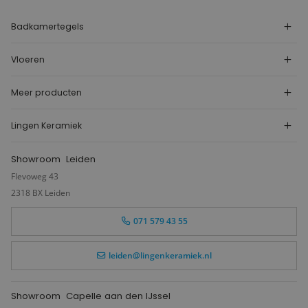
Badkamertegels
Vloeren
Meer producten
Lingen Keramiek
Showroom
Leiden
Flevoweg 43
2318 BX Leiden
071 579 43 55
leiden@lingenkeramiek.nl
Showroom
Capelle aan den IJssel