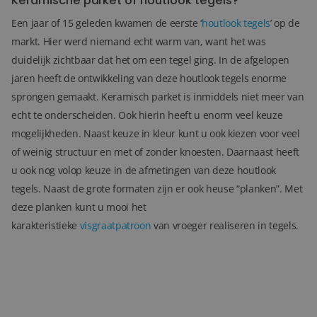
Keramische parket of houtlook tegels?
Een jaar of 15 geleden kwamen de eerste ‘
houtlook tegels
’ op de
markt. Hier werd niemand echt warm van, want het was
duidelijk zichtbaar dat het om een tegel ging. In de afgelopen
jaren heeft de ontwikkeling van deze houtlook tegels enorme
sprongen gemaakt. Keramisch parket is inmiddels niet meer van
echt te onderscheiden. Ook hierin heeft u enorm veel keuze
mogelijkheden. Naast keuze in kleur kunt u ook kiezen voor veel
of weinig structuur en met of zonder knoesten. Daarnaast heeft
u ook nog volop keuze in de afmetingen van deze houtlook
tegels. Naast de grote formaten zijn er ook heuse “planken”. Met
deze planken kunt u mooi het
karakteristieke
visgraatpatroon
van vroeger realiseren in tegels.