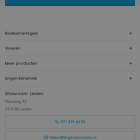
Badkamertegels
Vloeren
Meer producten
Lingen Keramiek
Showroom
Leiden
Flevoweg 43
2318 BX Leiden
071 579 43 55
leiden@lingenkeramiek.nl