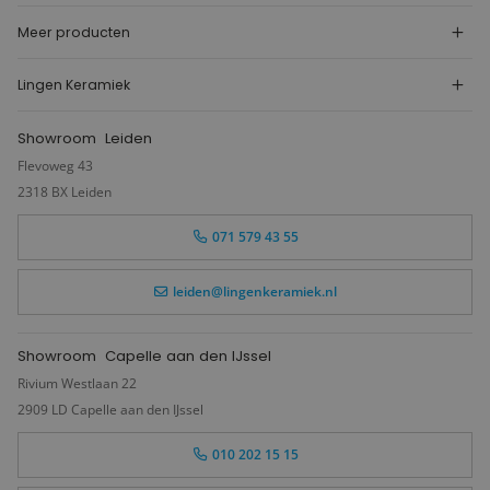
Meer producten
Lingen Keramiek
Showroom
Leiden
Flevoweg 43
2318 BX Leiden
071 579 43 55
leiden@lingenkeramiek.nl
Showroom
Capelle aan den IJssel
Rivium Westlaan 22
2909 LD Capelle aan den IJssel
010 202 15 15