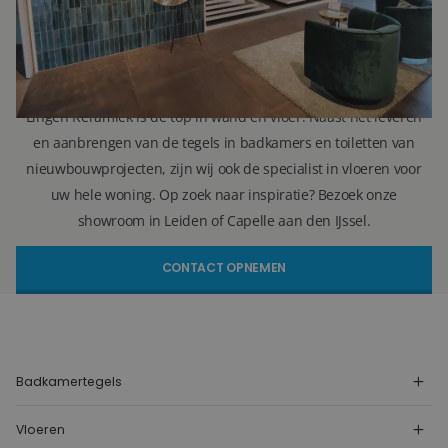
(Leiden)
(Capelle aan den IJssel)
info@lingenkeramiek.nl
Lingen Keramiek is de top in wand en vloer. Naast het leveren
en aanbrengen van de tegels in badkamers en toiletten van
nieuwbouwprojecten, zijn wij ook de specialist in vloeren voor
uw hele woning. Op zoek naar inspiratie? Bezoek onze
showroom in Leiden of Capelle aan den IJssel.
CONTACT OPNEMEN
Badkamertegels
Vloeren