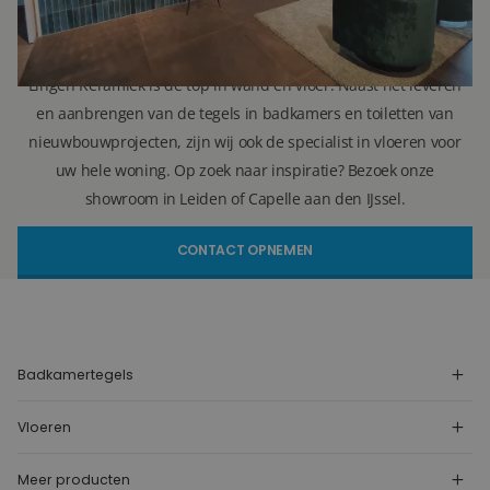
info@lingenkeramiek.nl
Lingen Keramiek is de top in wand en vloer. Naast het leveren
en aanbrengen van de tegels in badkamers en toiletten van
nieuwbouwprojecten, zijn wij ook de specialist in vloeren voor
uw hele woning. Op zoek naar inspiratie? Bezoek onze
showroom in Leiden of Capelle aan den IJssel.
CONTACT OPNEMEN
Badkamertegels
Vloeren
Meer producten