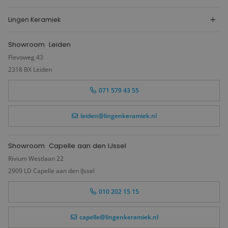
Lingen Keramiek
Showroom
Leiden
Flevoweg 43
2318 BX Leiden
071 579 43 55
leiden@lingenkeramiek.nl
Showroom
Capelle aan den IJssel
Rivium Westlaan 22
2909 LD Capelle aan den IJssel
010 202 15 15
capelle@lingenkeramiek.nl