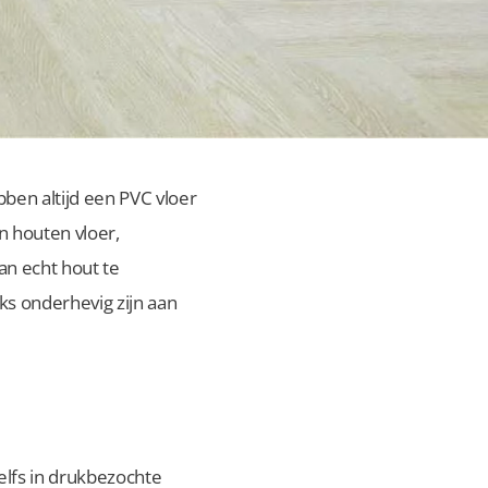
ben altijd een PVC vloer
n houten vloer,
n echt hout te
ks onderhevig zijn aan
zelfs in drukbezochte