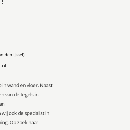
!
an den IJssel)
.nl
 in wand en vloer. Naast
n van de tegels in
van
wij ook de specialist in
ing. Op zoek naar