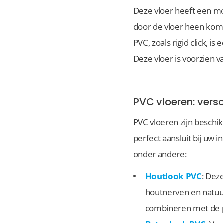
Deze vloer heeft een mo
door de vloer heen komt
PVC, zoals rigid click, i
Deze vloer is voorzien v
PVC vloeren: versc
PVC vloeren zijn beschikb
perfect aansluit bij uw 
onder andere:
Houtlook PVC
: Dez
houtnerven en natuur
combineren met de p