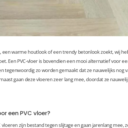
n, een warme houtlook of een trendy betonlook zoekt, wij heb
et. Een PVC-vloer is bovendien een mooi alternatief voor ee
en tegenwoordig zo worden gemaakt dat ze nauwelijks nog va
rnaast gaan deze vloeren zeer lang mee, doordat ze nauwelij
or een PVC vloer?
C vloeren zijn bestand tegen slijtage en gaan jarenlang mee, 