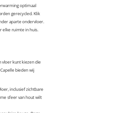
verwarming optimaal
rden gerecycled. Klik
zonder aparte ondervloer.
 elke ruimte in huis.
n vloer kunt kiezen die
 Capelle bieden wij
oer, inclusief zichtbare
me sfeer van hout wilt