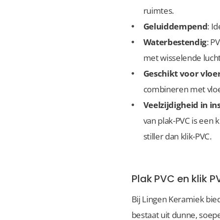
ruimtes.
Geluiddempend
: I
Waterbestendig
: P
met wisselende lucht
Geschikt voor vlo
combineren met vloe
Veelzijdigheid in ins
van plak-PVC is een k
stiller dan klik-PVC.
Plak PVC en klik 
Bij Lingen Keramiek bie
bestaat uit dunne, soep