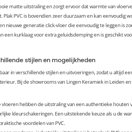
oie matte uitstraling en zorgt ervoor dat warmte van vloer
. Plak PVC is bovendien zeer duurzaam en kan eenvoudig wo
s een nieuwe generatie click-vloer die eenvoudig te leggen is 
an een kurklaag voor extra geluidsdemping en is geschikt voor
hillende stijlen en mogelijkheden
aar in verschillende stijlen en uitvoeringen, zodat u altijd ee
interieur. Bij de showrooms van Lingen Keramiek in Leiden en
e vloeren hebben de uitstraling van een authentieke houten vl
lijke kleurschakeringen. Een uitstekende keuze als u de war
raktische voordelen van PVC.