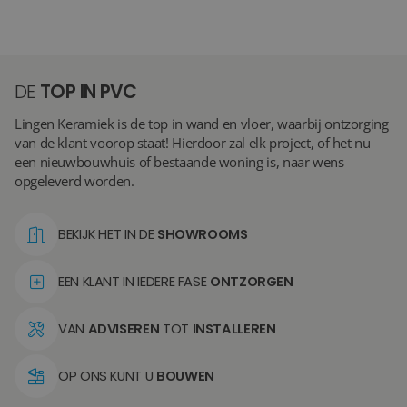
DE
TOP IN PVC
Lingen Keramiek is de top in wand en vloer, waarbij ontzorging
van de klant voorop staat! Hierdoor zal elk project, of het nu
een nieuwbouwhuis of bestaande woning is, naar wens
opgeleverd worden.
BEKIJK HET IN DE
SHOWROOMS
EEN KLANT IN IEDERE FASE
ONTZORGEN
VAN
ADVISEREN
TOT
INSTALLEREN
OP ONS KUNT U
BOUWEN