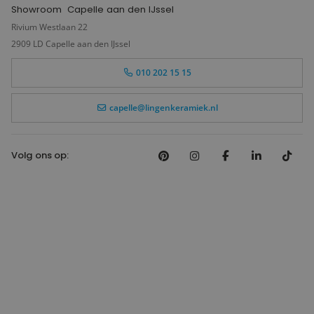
Showroom
Capelle aan den IJssel
Rivium Westlaan 22
2909 LD Capelle aan den IJssel
010 202 15 15
capelle@lingenkeramiek.nl
Volg ons op: