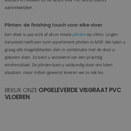
aantrekkelijker.
Plinten: de finishing touch voor elke vloer
Een vloer is pas echt af als er mooie
plinten
op zitten. Lingen
Keramiek heeft een ruim assortiment plinten in MDF. We laten u
graag alle mogelijkheden zien in combinatie met de door u
gekozen vloer. Zo bent u verzekerd van een prachtig
eindresultaat.
De plinten kunt u vakkundig door ons laten
plaatsen, maar indien gewenst leveren we ze ook los.
BEKIJK ONZE
OPGELEVERDE VISGRAAT PVC
VLOEREN
PVC woonkamervloer - visgraat plak PVC