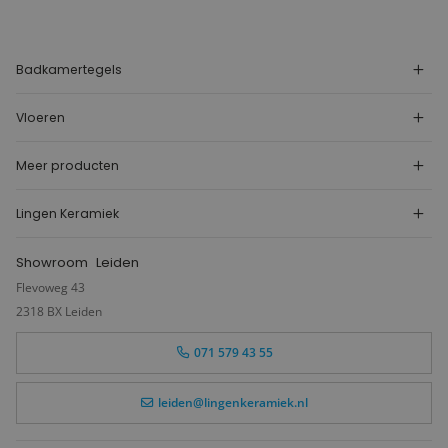
Badkamertegels
Vloeren
Meer producten
Lingen Keramiek
Showroom
Leiden
Flevoweg 43
2318 BX Leiden
071 579 43 55
leiden@lingenkeramiek.nl