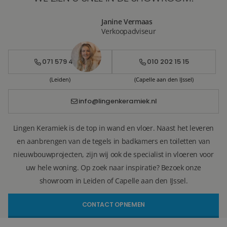
Janine Vermaas
Verkoopadviseur
071 579 43 55
010 202 15 15
(Leiden)
(Capelle aan den IJssel)
info@lingenkeramiek.nl
Lingen Keramiek is de top in wand en vloer. Naast het leveren
en aanbrengen van de tegels in badkamers en toiletten van
nieuwbouwprojecten, zijn wij ook de specialist in vloeren voor
uw hele woning. Op zoek naar inspiratie? Bezoek onze
showroom in Leiden of Capelle aan den IJssel.
CONTACT OPNEMEN