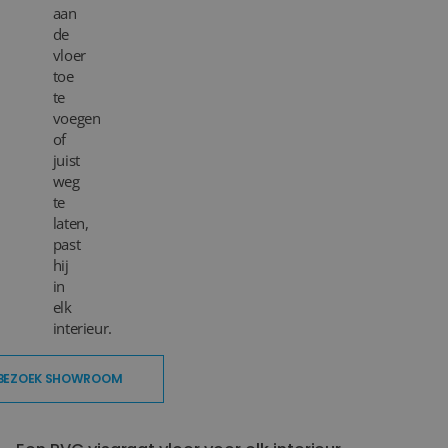
aan
de
vloer
toe
te
voegen
of
juist
weg
te
laten,
past
hij
in
elk
interieur.
BEZOEK SHOWROOM