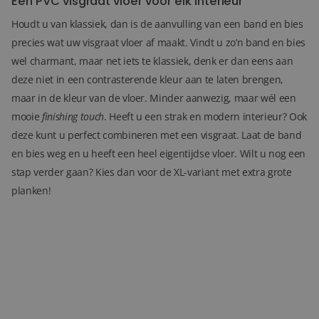
Een PVC visgraat vloer voor elk interieur
Houdt u van klassiek, dan is de aanvulling van een band en bies
precies wat uw visgraat vloer af maakt. Vindt u zo’n band en bies
wel charmant, maar net iets te klassiek, denk er dan eens aan
deze niet in een contrasterende kleur aan te laten brengen,
maar in de kleur van de vloer. Minder aanwezig, maar wél een
mooie
finishing touch
. Heeft u een strak en modern interieur? Ook
deze kunt u perfect combineren met een visgraat. Laat de band
en bies weg en u heeft een heel eigentijdse vloer. Wilt u nog een
stap verder gaan? Kies dan voor de XL-variant met extra grote
planken!