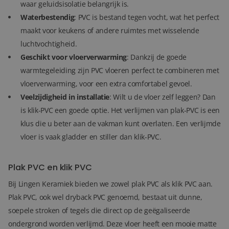
waar geluidsisolatie belangrijk is.
Waterbestendig
: PVC is bestand tegen vocht, wat het perfect
maakt voor keukens of andere ruimtes met wisselende
luchtvochtigheid.
Geschikt voor vloerverwarming
: Dankzij de goede
warmtegeleiding zijn PVC vloeren perfect te combineren met
vloerverwarming, voor een extra comfortabel gevoel.
Veelzijdigheid in installatie
: Wilt u de vloer zelf leggen? Dan
is klik-PVC een goede optie. Het verlijmen van plak-PVC is een
klus die u beter aan de vakman kunt overlaten. Een verlijmde
vloer is vaak gladder en stiller dan klik-PVC.
Plak PVC en klik PVC
Bij Lingen Keramiek bieden we zowel plak PVC als klik PVC aan.
Plak PVC, ook wel dryback PVC genoemd, bestaat uit dunne,
soepele stroken of tegels die direct op de geëgaliseerde
ondergrond worden verlijmd. Deze vloer heeft een mooie matte