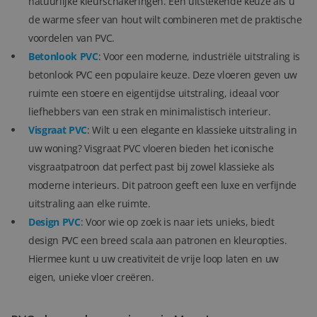
natuurlijke kleurschakeringen. Een uitstekende keuze als u
de warme sfeer van hout wilt combineren met de praktische
voordelen van PVC.
Betonlook PVC
: Voor een moderne, industriële uitstraling is
betonlook PVC een populaire keuze. Deze vloeren geven uw
ruimte een stoere en eigentijdse uitstraling, ideaal voor
liefhebbers van een strak en minimalistisch interieur.
Visgraat PVC
: Wilt u een elegante en klassieke uitstraling in
uw woning? Visgraat PVC vloeren bieden het iconische
visgraatpatroon dat perfect past bij zowel klassieke als
moderne interieurs. Dit patroon geeft een luxe en verfijnde
uitstraling aan elke ruimte.
Design PVC
: Voor wie op zoek is naar iets unieks, biedt
design PVC een breed scala aan patronen en kleuropties.
Hiermee kunt u uw creativiteit de vrije loop laten en uw
eigen, unieke vloer creëren.