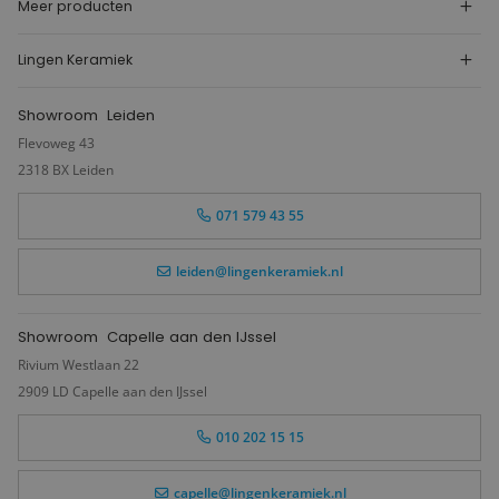
Meer producten
Lingen Keramiek
Showroom
Leiden
Flevoweg 43
2318 BX Leiden
071 579 43 55
leiden@lingenkeramiek.nl
Showroom
Capelle aan den IJssel
Rivium Westlaan 22
2909 LD Capelle aan den IJssel
010 202 15 15
capelle@lingenkeramiek.nl