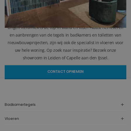
info@lingenkeramiek.nl
Lingen Keramiek is de top in wand en vloer. Naast het leveren
en aanbrengen van de tegels in badkamers en toiletten van
nieuwbouwprojecten, zijn wij ook de specialist in vloeren voor
uw hele woning. Op zoek naar inspiratie? Bezoek onze
showroom in Leiden of Capelle aan den IJssel.
CONTACT OPNEMEN
Badkamertegels
Vloeren