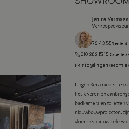
SHOWROOM
Janine Vermaas
Verkoopadviseur
071 579 43 55
(Leiden)
010 202 15 15
(Capelle a
info@lingenkeramiek
Lingen Keramiek is de top
het leveren en aanbrenge
badkamers en toiletten 
nieuwbouwprojecten, zijn 
vloeren voor uw hele won