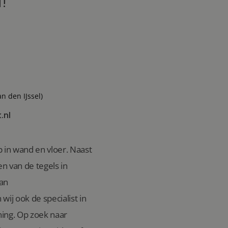
!
an den IJssel)
.nl
 in wand en vloer. Naast
n van de tegels in
van
wij ook de specialist in
ing. Op zoek naar