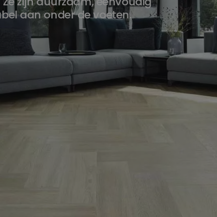
. Ze zijn duurzaam, eenvoudig
bel aan onder de voeten.