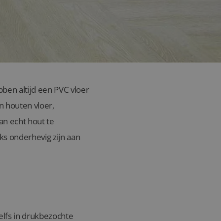
ben altijd een PVC vloer
n houten vloer,
n echt hout te
ks onderhevig zijn aan
zelfs in drukbezochte