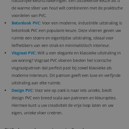
natuurlijke kleurschakeringen. Een uitstekende keuze als u
de warme sfeer van hout wilt combineren met de praktische
voordelen van PVC.
Betonlook PVC
: Voor een moderne, industriële uitstraling is
betonlook PVC een populaire keuze. Deze vloeren geven uw
ruimte een stoere en eigentijdse uitstraling, ideaal voor
liefhebbers van een strak en minimalistisch interieur.
Visgraat PVC
: Wilt u een elegante en klassieke uitstraling in
uw woning? Visgraat PVC vloeren bieden het iconische
visgraatpatroon dat perfect past bij zowel klassieke als
moderne interieurs. Dit patroon geeft een luxe en verfijnde
uitstraling aan elke ruimte.
Design PVC
: Voor wie op zoek is naar iets unieks, biedt
design PVC een breed scala aan patronen en kleuropties.
Hiermee kunt u uw creativiteit de vrije loop laten en uw
eigen, unieke vloer creëren.