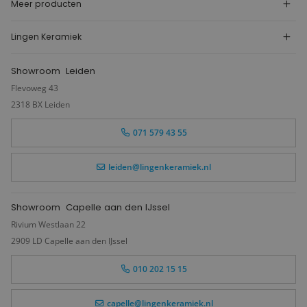
Meer producten
Lingen Keramiek
Showroom
Leiden
Flevoweg 43
2318 BX Leiden
071 579 43 55
leiden@lingenkeramiek.nl
Showroom
Capelle aan den IJssel
Rivium Westlaan 22
2909 LD Capelle aan den IJssel
010 202 15 15
capelle@lingenkeramiek.nl