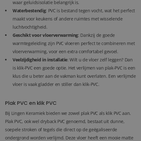
waar geluidsisolatie belangrijk is.
Waterbestendig
: PVC is bestand tegen vocht, wat het perfect
maakt voor keukens of andere ruimtes met wisselende
luchtvochtigheid.
Geschikt voor vloerverwarming
: Dankzij de goede
warmtegeleiding zijn PVC vloeren perfect te combineren met
vloerverwarming, voor een extra comfortabel gevoel.
Veelzijdigheid in installatie
: Wilt u de vloer zelf leggen? Dan
is klik-PVC een goede optie. Het verlijmen van plak-PVC is een
klus die u beter aan de vakman kunt overlaten. Een verlijmde
vloer is vaak gladder en stiller dan klik-PVC.
Plak PVC en klik PVC
Bij Lingen Keramiek bieden we zowel plak PVC als klik PVC aan.
Plak PVC, ook wel dryback PVC genoemd, bestaat uit dunne,
soepele stroken of tegels die direct op de geëgaliseerde
ondergrond worden verlijmd. Deze vloer heeft een mooie matte