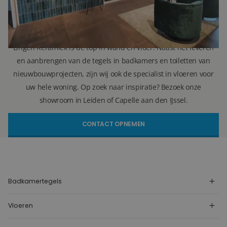
info@lingenkeramiek.nl
Lingen Keramiek is de top in wand en vloer. Naast het leveren
en aanbrengen van de tegels in badkamers en toiletten van
nieuwbouwprojecten, zijn wij ook de specialist in vloeren voor
uw hele woning. Op zoek naar inspiratie? Bezoek onze
showroom in Leiden of Capelle aan den IJssel.
CONTACT OPNEMEN
Badkamertegels
Vloeren