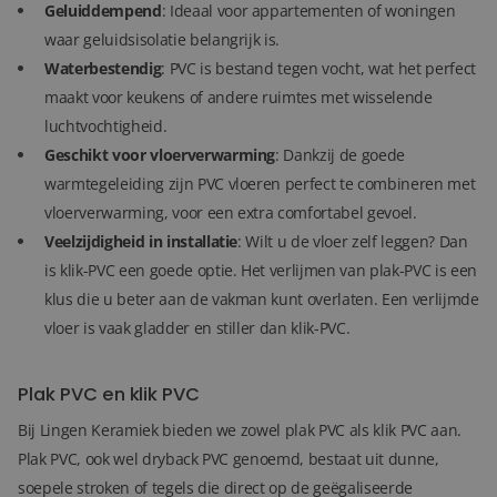
Geluiddempend
: Ideaal voor appartementen of woningen
waar geluidsisolatie belangrijk is.
Waterbestendig
: PVC is bestand tegen vocht, wat het perfect
maakt voor keukens of andere ruimtes met wisselende
luchtvochtigheid.
Geschikt voor vloerverwarming
: Dankzij de goede
warmtegeleiding zijn PVC vloeren perfect te combineren met
vloerverwarming, voor een extra comfortabel gevoel.
Veelzijdigheid in installatie
: Wilt u de vloer zelf leggen? Dan
is klik-PVC een goede optie. Het verlijmen van plak-PVC is een
klus die u beter aan de vakman kunt overlaten. Een verlijmde
vloer is vaak gladder en stiller dan klik-PVC.
Plak PVC en klik PVC
Bij Lingen Keramiek bieden we zowel plak PVC als klik PVC aan.
Plak PVC, ook wel dryback PVC genoemd, bestaat uit dunne,
soepele stroken of tegels die direct op de geëgaliseerde