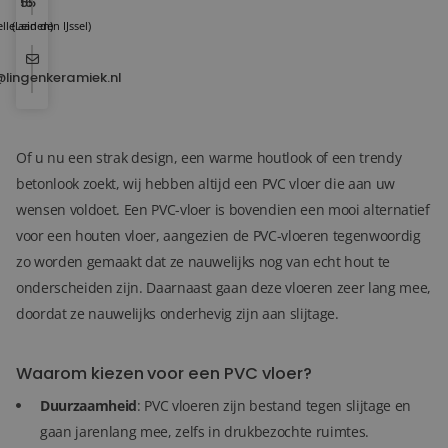
15
55
lle aan den IJssel)
(Leiden)
@lingenkeramiek.nl
Of u nu een strak design, een warme houtlook of een trendy
betonlook zoekt, wij hebben altijd een PVC vloer die aan uw
wensen voldoet. Een PVC-vloer is bovendien een mooi alternatief
voor een houten vloer, aangezien de PVC-vloeren tegenwoordig
zo worden gemaakt dat ze nauwelijks nog van echt hout te
onderscheiden zijn. Daarnaast gaan deze vloeren zeer lang mee,
doordat ze nauwelijks onderhevig zijn aan slijtage.
Waarom kiezen voor een PVC vloer?
Duurzaamheid
: PVC vloeren zijn bestand tegen slijtage en
gaan jarenlang mee, zelfs in drukbezochte ruimtes.