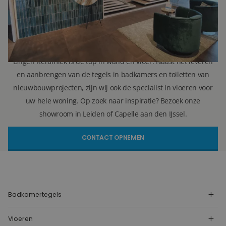
(Leiden)
(Capelle aan den IJssel)
info@lingenkeramiek.nl
Lingen Keramiek is de top in wand en vloer. Naast het leveren
en aanbrengen van de tegels in badkamers en toiletten van
nieuwbouwprojecten, zijn wij ook de specialist in vloeren voor
uw hele woning. Op zoek naar inspiratie? Bezoek onze
showroom in Leiden of Capelle aan den IJssel.
CONTACT OPNEMEN
Badkamertegels
Vloeren