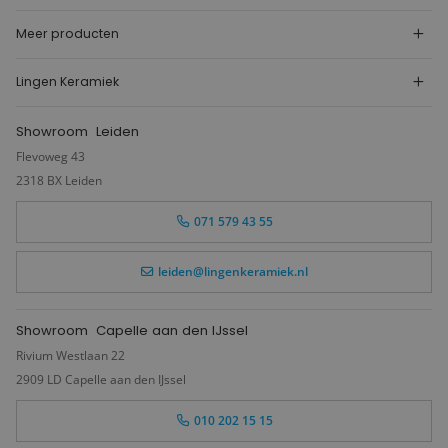
Meer producten
Lingen Keramiek
Showroom
Leiden
Flevoweg 43
2318 BX Leiden
071 579 43 55
leiden@lingenkeramiek.nl
Showroom
Capelle aan den IJssel
Rivium Westlaan 22
2909 LD Capelle aan den IJssel
010 202 15 15