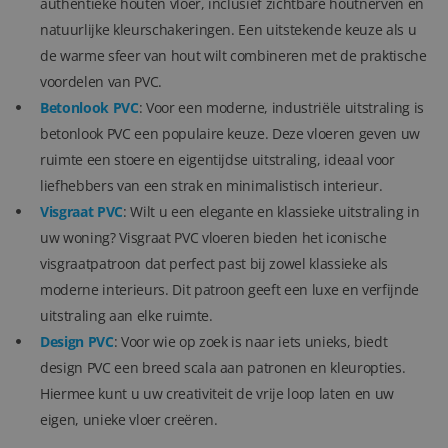
authentieke houten vloer, inclusief zichtbare houtnerven en
natuurlijke kleurschakeringen. Een uitstekende keuze als u
de warme sfeer van hout wilt combineren met de praktische
voordelen van PVC.
Betonlook PVC
: Voor een moderne, industriële uitstraling is
betonlook PVC een populaire keuze. Deze vloeren geven uw
ruimte een stoere en eigentijdse uitstraling, ideaal voor
liefhebbers van een strak en minimalistisch interieur.
Visgraat PVC
: Wilt u een elegante en klassieke uitstraling in
uw woning? Visgraat PVC vloeren bieden het iconische
visgraatpatroon dat perfect past bij zowel klassieke als
moderne interieurs. Dit patroon geeft een luxe en verfijnde
uitstraling aan elke ruimte.
Design PVC
: Voor wie op zoek is naar iets unieks, biedt
design PVC een breed scala aan patronen en kleuropties.
Hiermee kunt u uw creativiteit de vrije loop laten en uw
eigen, unieke vloer creëren.