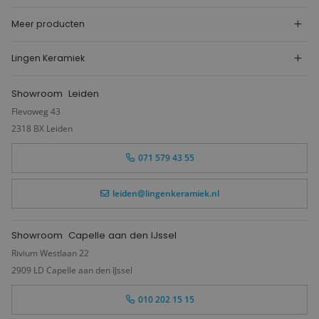
Meer producten
Lingen Keramiek
Showroom
Leiden
Flevoweg 43
2318 BX Leiden
071 579 43 55
leiden@lingenkeramiek.nl
Showroom
Capelle aan den IJssel
Rivium Westlaan 22
2909 LD Capelle aan den IJssel
010 202 15 15