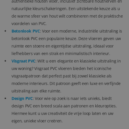
authentieke houten vloer, inclusief zichtbare houtnerven en
natuurlijke kleurschakeringen. Een uitstekende keuze als u
de warme sfeer van hout wilt combineren met de praktische
voordelen van PVC.
Betonlook PVC
: Voor een moderne, industriële uitstraling is
betonlook PVC een populaire keuze. Deze vloeren geven uw
ruimte een stoere en eigentijdse uitstraling, ideaal voor
liefhebbers van een strak en minimalistisch interieur.
Visgraat PVC
: Wilt u een elegante en klassieke uitstraling in
uw woning? Visgraat PVC vloeren bieden het iconische
visgraatpatroon dat perfect past bij zowel klassieke als
moderne interieurs. Dit patroon geeft een luxe en verfijnde
uitstraling aan elke ruimte.
Design PVC
: Voor wie op zoek is naar iets unieks, biedt
design PVC een breed scala aan patronen en kleuropties.
Hiermee kunt u uw creativiteit de vrije loop laten en uw
eigen, unieke vloer creëren.