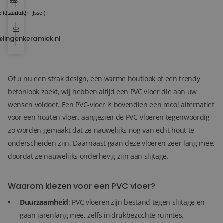
15
55
lle aan den IJssel)
(Leiden)
@lingenkeramiek.nl
Of u nu een strak design, een warme houtlook of een trendy
betonlook zoekt, wij hebben altijd een PVC vloer die aan uw
wensen voldoet. Een PVC-vloer is bovendien een mooi alternatief
voor een houten vloer, aangezien de PVC-vloeren tegenwoordig
zo worden gemaakt dat ze nauwelijks nog van echt hout te
onderscheiden zijn. Daarnaast gaan deze vloeren zeer lang mee,
doordat ze nauwelijks onderhevig zijn aan slijtage.
Waarom kiezen voor een PVC vloer?
Duurzaamheid
: PVC vloeren zijn bestand tegen slijtage en
gaan jarenlang mee, zelfs in drukbezochte ruimtes.