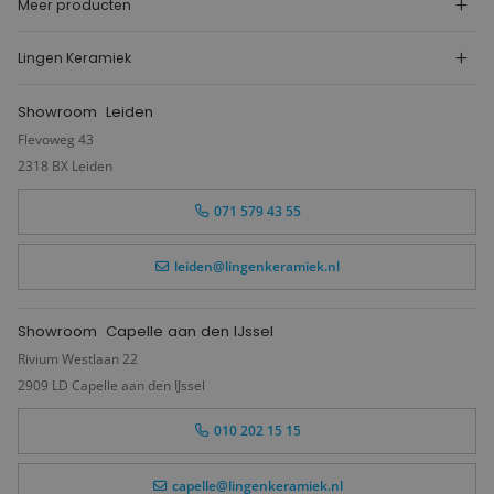
Meer producten
Lingen Keramiek
Showroom
Leiden
Flevoweg 43
2318 BX Leiden
071 579 43 55
leiden@lingenkeramiek.nl
Showroom
Capelle aan den IJssel
Rivium Westlaan 22
2909 LD Capelle aan den IJssel
010 202 15 15
capelle@lingenkeramiek.nl