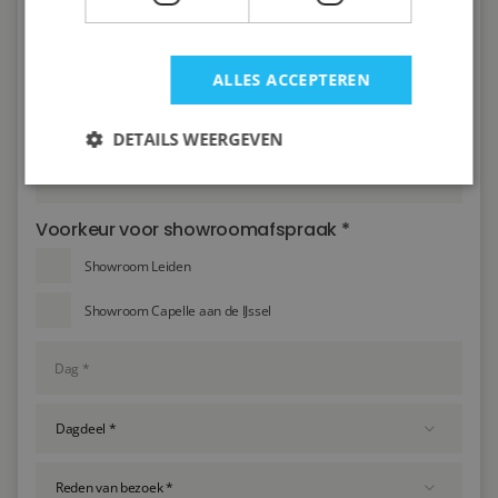
Vul direct uw gegevens in
ALLES ACCEPTEREN
DETAILS WEERGEVEN
Voorkeur voor showroomafspraak *
Showroom Leiden
Showroom Capelle aan de IJssel