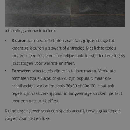
Kleuren en formaten
De kleur en het formaat van een vloertegel bepalen de
uitstraling van uw interieur.
Kleuren
: van neutrale tinten zoals wit, grijs en beige tot
krachtige kleuren als zwart of antraciet. Met lichte tegels
creëert u een frisse en ruimtelijke look, terwijl donkere tegels
juist zorgen voor warmte en sfeer.
Formaten
: vloertegels zijn er in talloze maten. Vierkante
formaten zoals 60x60 of 90x90 zijn populair, maar ook
rechthoekige varianten zoals 30x60 of 60x120. Houtlook
tegels zijn vaak verkrijgbaar in langwerpige stroken, perfect
voor een natuurlijk effect.
Kleine tegels geven vaak een speels accent, terwijl grote tegels
zorgen voor rust en luxe.