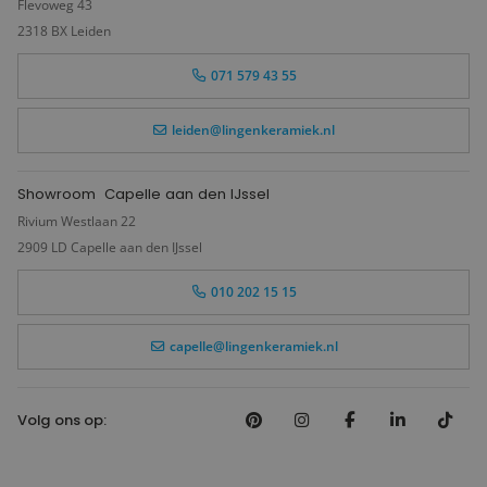
Flevoweg 43
2318 BX Leiden
071 579 43 55
leiden@lingenkeramiek.nl
Showroom
Capelle aan den IJssel
Rivium Westlaan 22
2909 LD Capelle aan den IJssel
010 202 15 15
capelle@lingenkeramiek.nl
Volg ons op: