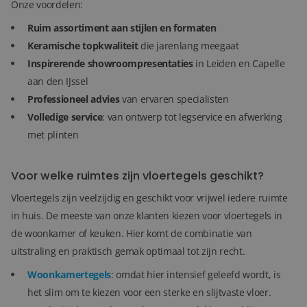
Onze voordelen:
Ruim assortiment aan stijlen en formaten
Keramische topkwaliteit
die jarenlang meegaat
Inspirerende showroompresentaties
in Leiden en Capelle
aan den IJssel
Professioneel advies
van ervaren specialisten
Volledige service
: van ontwerp tot legservice en afwerking
met plinten
Voor welke ruimtes zijn vloertegels geschikt?
Vloertegels zijn veelzijdig en geschikt voor vrijwel iedere ruimte
in huis. De meeste van onze klanten kiezen voor vloertegels in
de woonkamer of keuken. Hier komt de combinatie van
uitstraling en praktisch gemak optimaal tot zijn recht.
Woonkamertegels
: omdat hier intensief geleefd wordt, is
het slim om te kiezen voor een sterke en slijtvaste vloer.