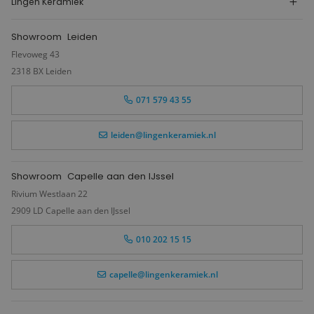
Lingen Keramiek
Showroom
Leiden
Flevoweg 43
2318 BX Leiden
071 579 43 55
leiden@lingenkeramiek.nl
Showroom
Capelle aan den IJssel
Rivium Westlaan 22
2909 LD Capelle aan den IJssel
010 202 15 15
capelle@lingenkeramiek.nl