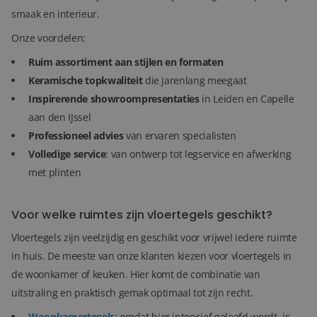
smaak en interieur.
Onze voordelen:
Ruim assortiment aan stijlen en formaten
Keramische topkwaliteit
die jarenlang meegaat
Inspirerende showroompresentaties
in Leiden en Capelle
aan den IJssel
Professioneel advies
van ervaren specialisten
Volledige service
: van ontwerp tot legservice en afwerking
met plinten
Voor welke ruimtes zijn vloertegels geschikt?
Vloertegels zijn veelzijdig en geschikt voor vrijwel iedere ruimte
in huis. De meeste van onze klanten kiezen voor vloertegels in
de woonkamer of keuken. Hier komt de combinatie van
uitstraling en praktisch gemak optimaal tot zijn recht.
Woonkamertegels
: omdat hier intensief geleefd wordt, is