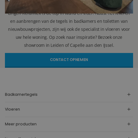
Lingen Keramiek is de top in wand en vloer. Naast het leveren
en aanbrengen van de tegels in badkamers en toiletten van
nieuwbouwprojecten, zijn wij ook de specialist in vloeren voor
uw hele woning. Op zoek naar inspiratie? Bezoek onze
showroom in Leiden of Capelle aan den IJssel.
CONTACT OPNEMEN
Badkamertegels
Vloeren
Meer producten