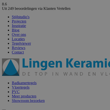
8.6
Uit 249 beoordelingen via Klanten Vertellen
Stijlstudio's
Projecten
Inspiratie
Blog
Over ons
Locaties
Tegelviewer
Reviews
Contact
Badkamertegels
Vloertegels
PVC
Meer producten
Showroom bezoeken