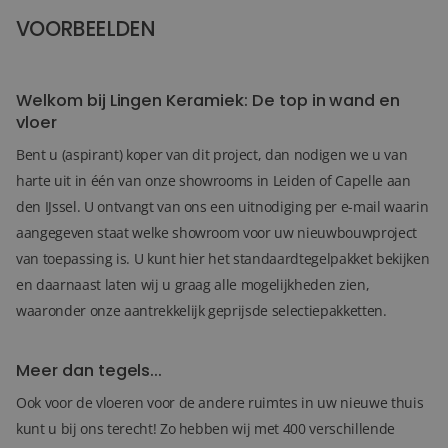
VOORBEELDEN
36+
FOTO'S
Welkom bij Lingen Keramiek: De top in wand en
vloer
Bent u (aspirant) koper van dit project, dan nodigen we u van
harte uit in één van onze showrooms in Leiden of Capelle aan
den IJssel. U ontvangt van ons een uitnodiging per e-mail waarin
aangegeven staat welke showroom voor uw nieuwbouwproject
van toepassing is. U kunt hier het standaardtegelpakket bekijken
en daarnaast laten wij u graag alle mogelijkheden zien,
waaronder onze aantrekkelijk geprijsde selectiepakketten.
Meer dan tegels...
Ook voor de vloeren voor de andere ruimtes in uw nieuwe thuis
kunt u bij ons terecht! Zo hebben wij met 400 verschillende