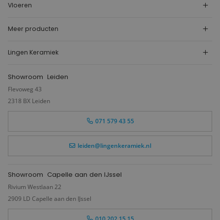
Vloeren
Meer producten
Lingen Keramiek
Showroom
Leiden
Flevoweg 43
2318 BX Leiden
071 579 43 55
leiden@lingenkeramiek.nl
Showroom
Capelle aan den IJssel
Rivium Westlaan 22
2909 LD Capelle aan den IJssel
010 202 15 15