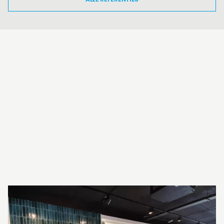
INTERESSE?
NEEM VOOR MEER INFORMATIE
CONTACT OP.