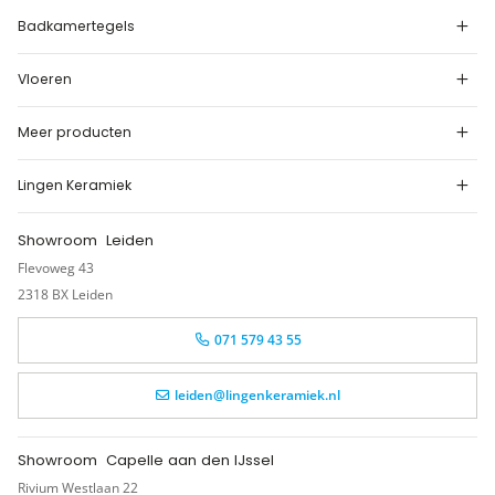
Badkamertegels
Vloeren
Meer producten
Lingen Keramiek
Showroom
Leiden
Flevoweg 43
2318 BX Leiden
071 579 43 55
leiden@lingenkeramiek.nl
Showroom
Capelle aan den IJssel
Rivium Westlaan 22