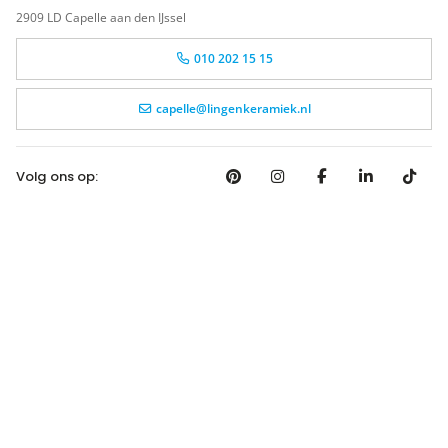
2909 LD Capelle aan den IJssel
010 202 15 15
capelle@lingenkeramiek.nl
Volg ons op: