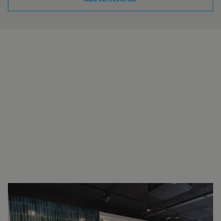
INTERESSE?
NEEM VOOR MEER INFORMATIE
CONTACT OP.