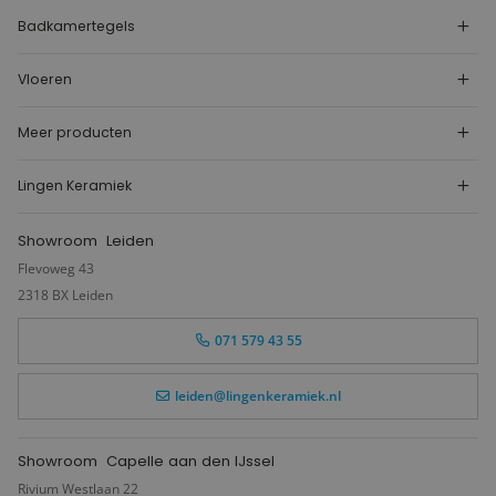
Badkamertegels
Vloeren
Meer producten
Lingen Keramiek
Showroom
Leiden
Flevoweg 43
2318 BX Leiden
071 579 43 55
leiden@lingenkeramiek.nl
Showroom
Capelle aan den IJssel
Rivium Westlaan 22