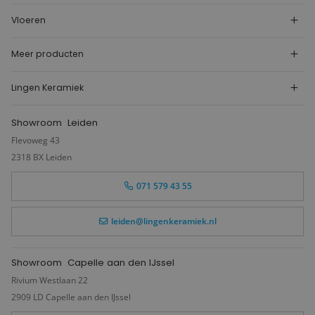
Vloeren
Meer producten
Lingen Keramiek
Showroom
Leiden
Flevoweg 43
2318 BX Leiden
071 579 43 55
leiden@lingenkeramiek.nl
Showroom
Capelle aan den IJssel
Rivium Westlaan 22
2909 LD Capelle aan den IJssel