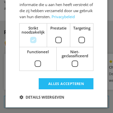
veranderen aan het kastinterieur, dan kunt u bij ons
informatie die u aan hen heeft verstrekt of
aanvullende lades of planken bestellen.
die zij hebben verzameld door uw gebruik
van hun diensten.
Privacybeleid
Strikt
Prestatie
Targeting
REVIEWS
VAN ONZE KLANTEN
noodzakelijk
8.6
Uit 249 reviews via Klanten Vertellen
Functioneel
Niet-
geclassificeerd
Yvette
Ch
Zeer tevreden
De
we
ALLES ACCEPTEREN
DETAILS WEERGEVEN
ALLE REFERENTIES