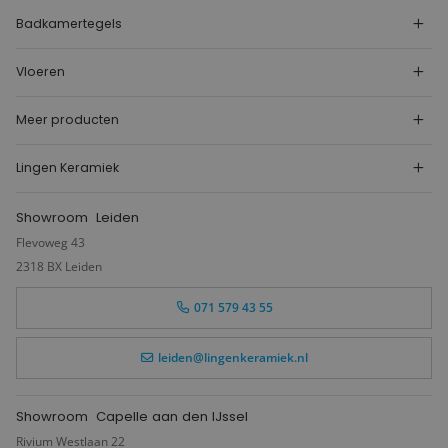
Badkamertegels
Vloeren
Meer producten
Lingen Keramiek
Showroom
Leiden
Flevoweg 43
2318 BX Leiden
071 579 43 55
leiden@lingenkeramiek.nl
Showroom
Capelle aan den IJssel
Rivium Westlaan 22