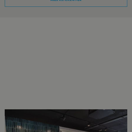
INTERESSE?
NEEM VOOR MEER INFORMATIE
CONTACT OP.