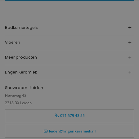
Badkamertegels
Vloeren
Meer producten
Lingen Keramiek
Showroom
Leiden
Flevoweg 43
2318 BX Leiden
071 579 43 55
leiden@lingenkeramiek.nl