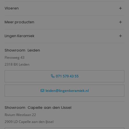
Vloeren
Meer producten
Lingen Keramiek
Showroom
Leiden
Flevoweg 43
2318 BX Leiden
071 579 43 55
leiden@lingenkeramiek.nl
Showroom
Capelle aan den IJssel
Rivium Westlaan 22
2909 LD Capelle aan den IJssel