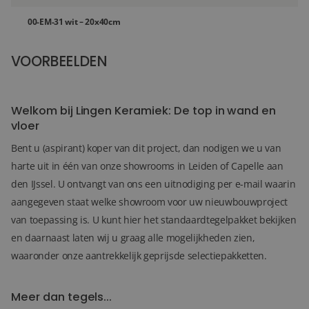
00-EM-31 wit – 20x40cm
VOORBEELDEN
36+
FOTO'S
Welkom bij Lingen Keramiek: De top in wand en
vloer
Bent u (aspirant) koper van dit project, dan nodigen we u van
harte uit in één van onze showrooms in Leiden of Capelle aan
den IJssel. U ontvangt van ons een uitnodiging per e-mail waarin
aangegeven staat welke showroom voor uw nieuwbouwproject
van toepassing is. U kunt hier het standaardtegelpakket bekijken
en daarnaast laten wij u graag alle mogelijkheden zien,
waaronder onze aantrekkelijk geprijsde selectiepakketten.
Meer dan tegels...