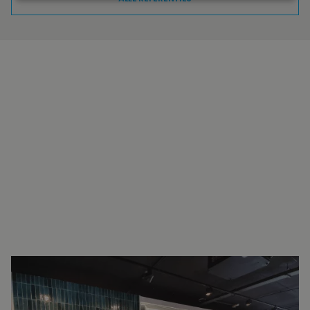
INTERESSE?
NEEM VOOR MEER INFORMATIE
CONTACT OP.