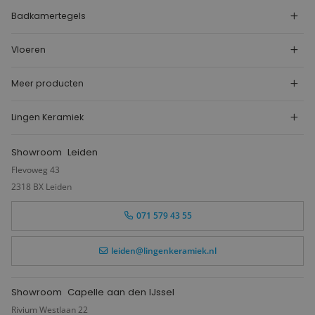
Badkamertegels
Vloeren
Meer producten
Lingen Keramiek
Showroom
Leiden
Flevoweg 43
2318 BX Leiden
071 579 43 55
leiden@lingenkeramiek.nl
Showroom
Capelle aan den IJssel
Rivium Westlaan 22