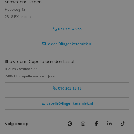
Showroom
Leiden
Flevoweg 43
2318 BX Leiden
071 579 43 55
leiden@lingenkeramiek.nl
Showroom
Capelle aan den IJssel
Rivium Westlaan 22
2909 LD Capelle aan den IJssel
010 202 15 15
capelle@lingenkeramiek.nl
Volg ons op: