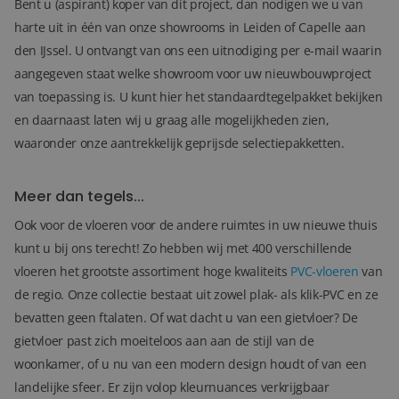
Bent u (aspirant) koper van dit project, dan nodigen we u van
harte uit in één van onze showrooms in Leiden of Capelle aan
den IJssel. U ontvangt van ons een uitnodiging per e-mail waarin
aangegeven staat welke showroom voor uw nieuwbouwproject
van toepassing is. U kunt hier het standaardtegelpakket bekijken
en daarnaast laten wij u graag alle mogelijkheden zien,
waaronder onze aantrekkelijk geprijsde selectiepakketten.
Meer dan tegels...
Ook voor de vloeren voor de andere ruimtes in uw nieuwe thuis
kunt u bij ons terecht! Zo hebben wij met 400 verschillende
vloeren het grootste assortiment hoge kwaliteits
PVC-vloeren
van
de regio. Onze collectie bestaat uit zowel plak- als klik-PVC en ze
bevatten geen ftalaten. Of wat dacht u van een gietvloer? De
gietvloer past zich moeiteloos aan aan de stijl van de
woonkamer, of u nu van een modern design houdt of van een
landelijke sfeer. Er zijn volop kleurnuances verkrijgbaar