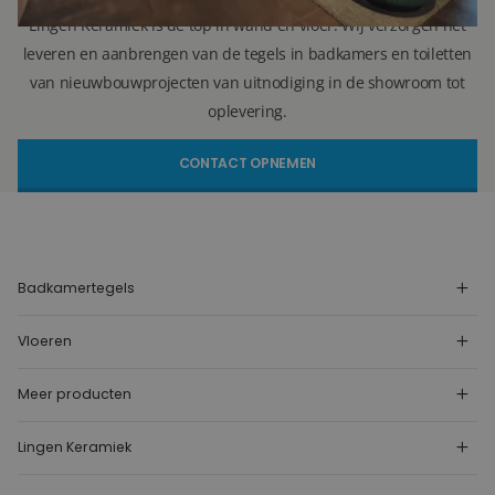
Lingen Keramiek is de top in wand en vloer. Wij verzorgen het
leveren en aanbrengen van de tegels in badkamers en toiletten
van nieuwbouwprojecten van uitnodiging in de showroom tot
oplevering.
CONTACT OPNEMEN
Badkamertegels
Vloeren
Meer producten
Lingen Keramiek