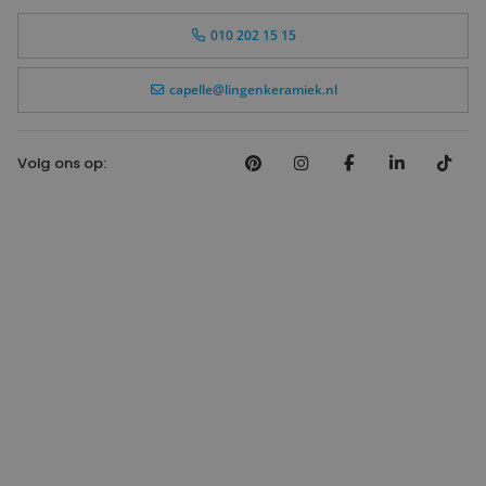
010 202 15 15
capelle@lingenkeramiek.nl
Volg ons op: