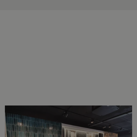
INTERESSE?
NEEM VOOR MEER INFORMATIE
CONTACT OP.
Ron Vellekoop