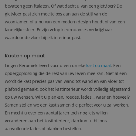
bevatten geen ftalaten. Of wat dacht u van een gietvloer? De
gietvloer past zich moeiteloos aan aan de stijl van de
woonkamer, of u nu van een modern design houdt of van een
landelijke sfeer. Er zijn volop kleurnuances verkrijgbaar
waardoor de vloer bij elk interieur past.
Kasten op maat
Lingen Keramiek levert voor u een unieke
kast op maat
. Een
opbergoplossing die de rest van uw leven mee kan. Niet alleen
wordt de kast precies pas van wand tot wand en van vloer tot
plafond gemaakt, ook het kastinterieur wordt volledig afgestemd
op uw wensen. Wilt u planken, roedes, lades… waar en hoeveel?
Samen stellen we een kast samen die perfect voor u zal werken.
En mocht u over een aantal jaren toch nog iets willen
veranderen aan het kastinterieur, dan kunt u bij ons
aanvullende lades of planken bestellen.