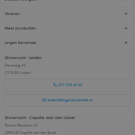
Vloeren
Meer producten
Lingen Keramiek
Showroom
Leiden
Flevoweg 43
2318 BX Leiden
071 579 43 55
leiden@lingenkeramiek.nl
Showroom
Capelle aan den IJssel
Rivium Westlaan 22
2909 LD Capelle aan den IJssel