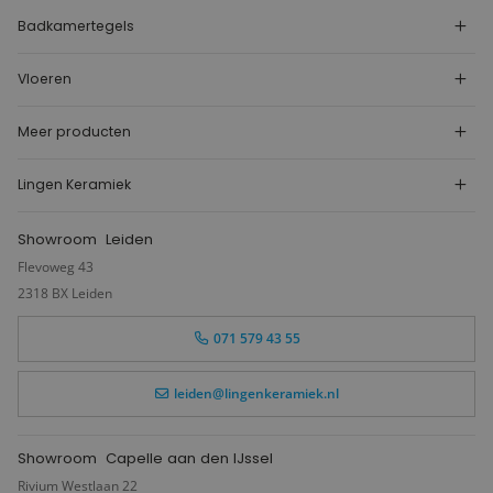
Badkamertegels
Vloeren
Meer producten
Lingen Keramiek
Showroom
Leiden
Flevoweg 43
2318 BX Leiden
071 579 43 55
leiden@lingenkeramiek.nl
Showroom
Capelle aan den IJssel
Rivium Westlaan 22