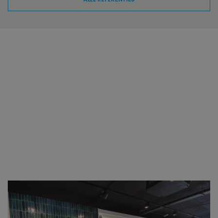
INTERESSE?
NEEM VOOR MEER INFORMATIE
CONTACT OP.