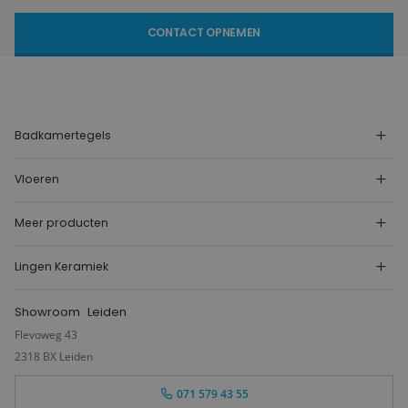
CONTACT OPNEMEN
Badkamertegels
Vloeren
Meer producten
Lingen Keramiek
Showroom
Leiden
Flevoweg 43
2318 BX Leiden
071 579 43 55