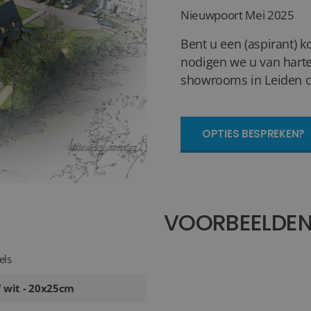
Nieuwpoort
Mei 2025
Bent u een (aspirant) k
nodigen we u van harte
showrooms in Leiden of
OPTIES BESPREKEN?
VOORBEELDE
els
7 wit - 20x25cm