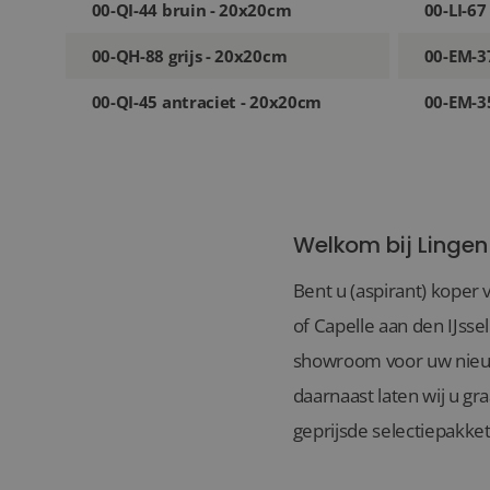
00-QI-44 bruin - 20x20cm
00-LI-67
00-QH-88 grijs - 20x20cm
00-EM-3
00-QI-45 antraciet - 20x20cm
00-EM-35
Welkom bij Lingen
Bent u (aspirant) koper 
of Capelle aan den IJsse
showroom voor uw nieuwb
daarnaast laten wij u gr
geprijsde selectiepakket