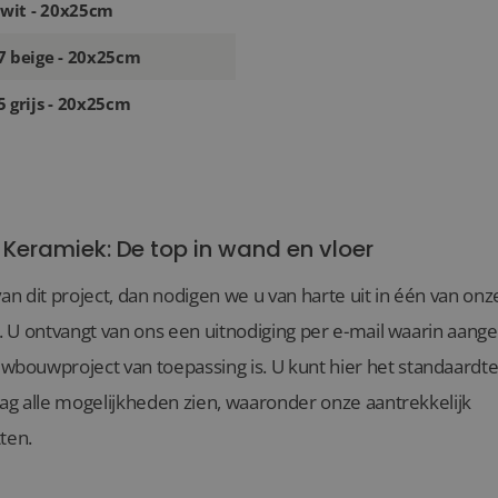
 wit - 20x25cm
7 beige - 20x25cm
 grijs - 20x25cm
 Keramiek: De top in wand en vloer
van dit project, dan nodigen we u van harte uit in één van o
l. U ontvangt van ons een uitnodiging per e-mail waarin aang
ouwproject van toepassing is. U kunt hier het standaardte
aag alle mogelijkheden zien, waaronder onze aantrekkelijk
ten.