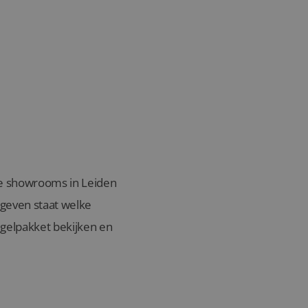
nze showrooms in Leiden
egeven staat welke
gelpakket bekijken en