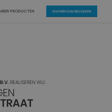
MEER PRODUCTEN
SHOWROOM BEZOEKEN
B.V.
REALISEREN WIJ:
GEN
TRAAT