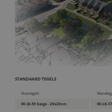
STANDAARD TEGELS
Vloertegels
Wandteg
00-QI-59 beige - 20x20cm
00-LK-3