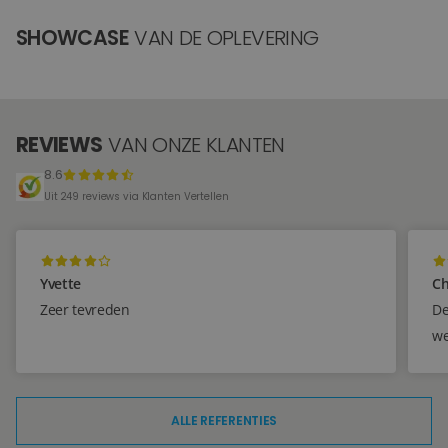
SHOWCASE
VAN DE OPLEVERING
REVIEWS
VAN ONZE KLANTEN
8.6
Uit 249 reviews via Klanten Vertellen
Yvette
Ch
Zeer tevreden
De
we
ALLE REFERENTIES