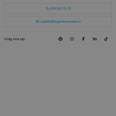
010 202 15 15
capelle@lingenkeramiek.nl
Volg ons op: