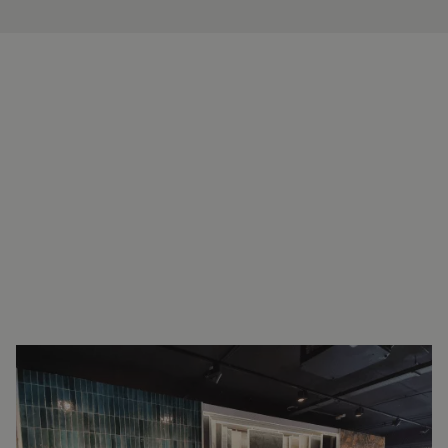
INTERESSE?
NEEM VOOR MEER INFORMATIE
CONTACT OP.
Ron Vellekoop