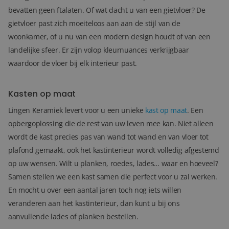
bevatten geen ftalaten. Of wat dacht u van een gietvloer? De
gietvloer past zich moeiteloos aan aan de stijl van de
woonkamer, of u nu van een modern design houdt of van een
landelijke sfeer. Er zijn volop kleurnuances verkrijgbaar
waardoor de vloer bij elk interieur past.
Kasten op maat
Lingen Keramiek levert voor u een unieke
kast op maat
. Een
opbergoplossing die de rest van uw leven mee kan. Niet alleen
wordt de kast precies pas van wand tot wand en van vloer tot
plafond gemaakt, ook het kastinterieur wordt volledig afgestemd
op uw wensen. Wilt u planken, roedes, lades… waar en hoeveel?
Samen stellen we een kast samen die perfect voor u zal werken.
En mocht u over een aantal jaren toch nog iets willen
veranderen aan het kastinterieur, dan kunt u bij ons
aanvullende lades of planken bestellen.