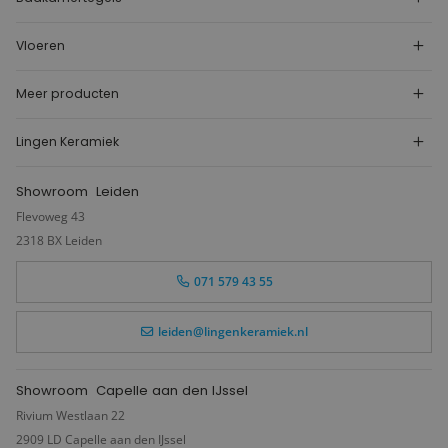
Vloeren
Meer producten
Lingen Keramiek
Showroom
Leiden
Flevoweg 43
2318 BX Leiden
071 579 43 55
leiden@lingenkeramiek.nl
Showroom
Capelle aan den IJssel
Rivium Westlaan 22
2909 LD Capelle aan den IJssel