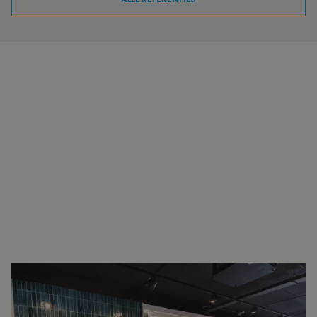
INTERESSE?
NEEM VOOR MEER INFORMATIE
CONTACT OP.