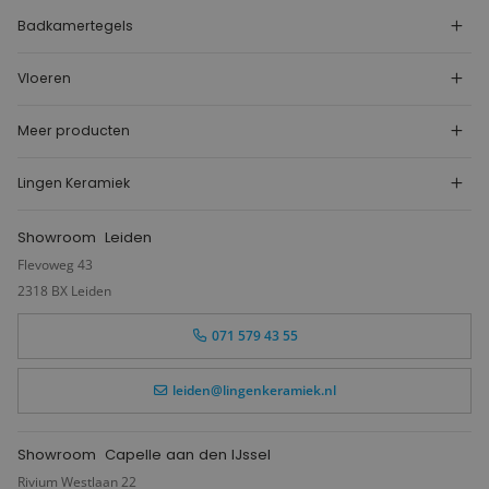
Badkamertegels
Vloeren
Meer producten
Lingen Keramiek
Showroom
Leiden
Flevoweg 43
2318 BX Leiden
071 579 43 55
leiden@lingenkeramiek.nl
Showroom
Capelle aan den IJssel
Rivium Westlaan 22