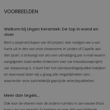
VOORBEELDEN
36+
FOTO'S
Welkom bij Lingen Keramiek: De top in wand en
vloer
Bent u (aspirant) koper van dit project, dan nodigen we u van
harte uit in één van onze showrooms in Leiden of Capelle aan
den IJssel. U ontvangt van ons een uitnodiging per e-mail waarin
aangegeven staat welke showroom voor uw nieuwbouwproject
van toepassing is. U kunt hier het standaardtegelpakket bekijken
en daarnaast laten wij u graag alle mogelijkheden zien,
waaronder onze aantrekkelijk geprijsde selectiepakketten.
Meer dan tegels...
Ook voor de vloeren voor de andere ruimtes in uw nieuwe thuis
kunt u bij ons terecht! Zo hebben wij met 400 verschillende