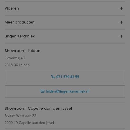
Vloeren
Meer producten
Lingen Keramiek
Showroom
Leiden
Flevoweg 43
2318 BX Leiden
071 579 43 55
leiden@lingenkeramiek.nl
Showroom
Capelle aan den IJssel
Rivium Westlaan 22
2909 LD Capelle aan den IJssel