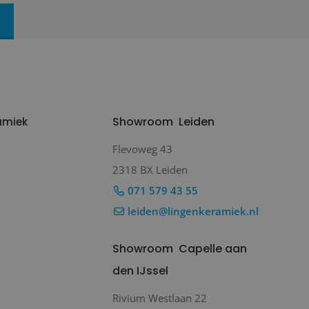
Showroom
Leiden
amiek
Flevoweg 43
2318 BX Leiden
071 579 43 55
leiden@lingenkeramiek.nl
Showroom
Capelle aan
den IJssel
Rivium Westlaan 22