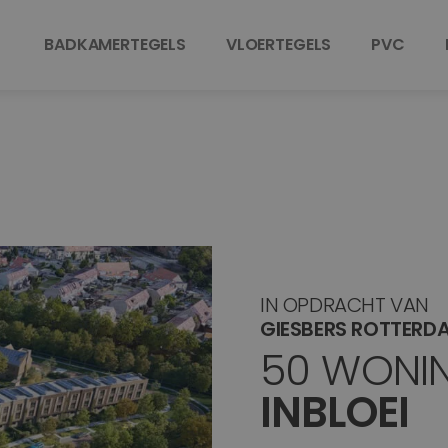
BADKAMERTEGELS
VLOERTEGELS
PVC
IN OPDRACHT VAN
GIESBERS ROTTERD
50 WONI
INBLOEI