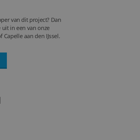
oper van dit project? Dan
 uit in een van onze
 Capelle aan den IJssel.
N
36+
FOTO'S