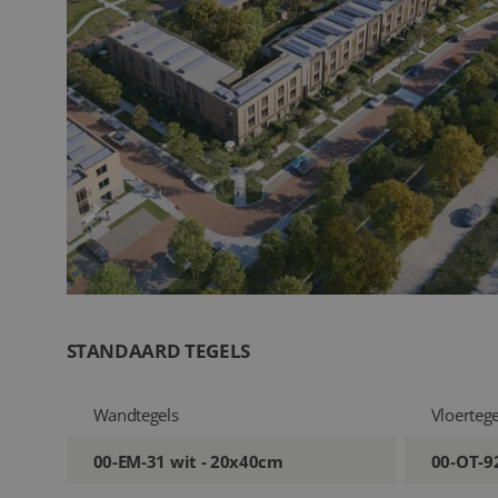
STANDAARD TEGELS
Wandtegels
Vloertege
00-EM-31 wit - 20x40cm
00-OT-92