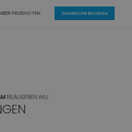
MEER PRODUCTEN
SHOWROOM BEZOEKEN
AM
REALISEREN WIJ:
NGEN