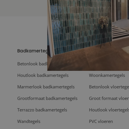
Badkamertegels
Vloeren
Betonlook badkamertegels
Vloertegels
Houtlook badkamertegels
Woonkamertegels
Marmerlook badkamertegels
Betonlook vloertege
Grootformaat badkamertegels
Groot formaat vloer
Terrazzo badkamertegels
Houtlook vloertegel
Wandtegels
PVC vloeren