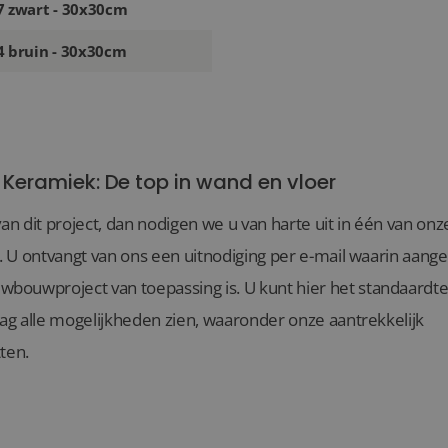
7 zwart - 30x30cm
4 bruin - 30x30cm
 Keramiek: De top in wand en vloer
van dit project, dan nodigen we u van harte uit in één van o
l. U ontvangt van ons een uitnodiging per e-mail waarin aang
ouwproject van toepassing is. U kunt hier het standaardte
aag alle mogelijkheden zien, waaronder onze aantrekkelijk
ten.