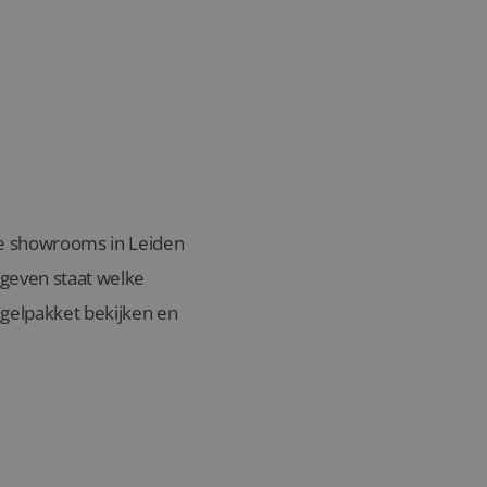
nze showrooms in Leiden
egeven staat welke
gelpakket bekijken en