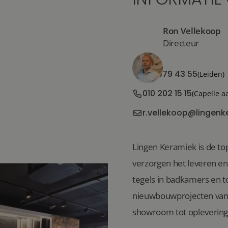
Ron Vellekoop
Directeur
071 579 43 55
(Leiden)
010 202 15 15
(Capelle a
r.vellekoop@lingenk
Lingen Keramiek is de top
verzorgen het leveren e
tegels in badkamers en to
nieuwbouwprojecten van 
showroom tot oplevering