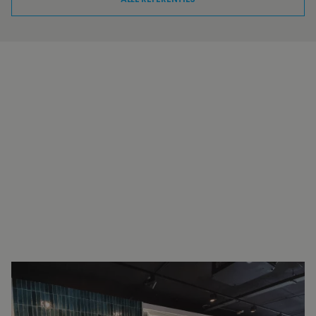
INTERESSE?
NEEM VOOR MEER INFORMATIE
CONTACT OP.