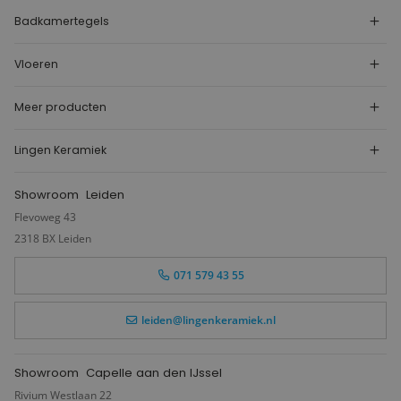
Badkamertegels
Vloeren
Meer producten
Lingen Keramiek
Showroom
Leiden
Flevoweg 43
2318 BX Leiden
071 579 43 55
leiden@lingenkeramiek.nl
Showroom
Capelle aan den IJssel
Rivium Westlaan 22