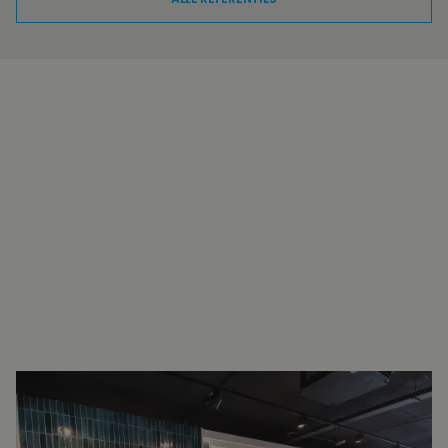
INTERESSE?
NEEM VOOR MEER INFORMATIE
CONTACT OP.