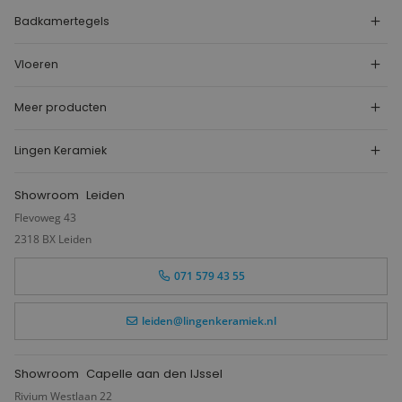
Badkamertegels
Vloeren
Meer producten
Lingen Keramiek
Showroom
Leiden
Flevoweg 43
2318 BX Leiden
071 579 43 55
leiden@lingenkeramiek.nl
Showroom
Capelle aan den IJssel
Rivium Westlaan 22