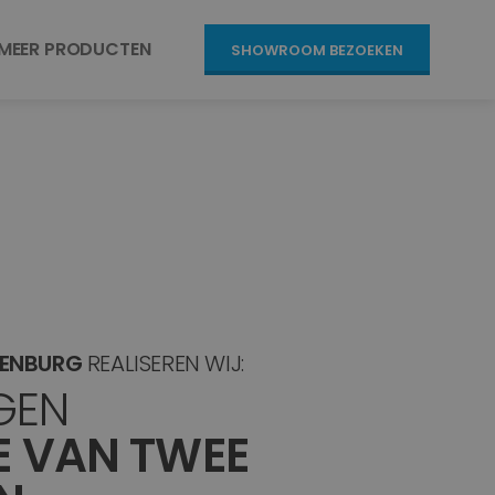
MEER PRODUCTEN
SHOWROOM BEZOEKEN
KENBURG
REALISEREN WIJ:
GEN
E VAN TWEE