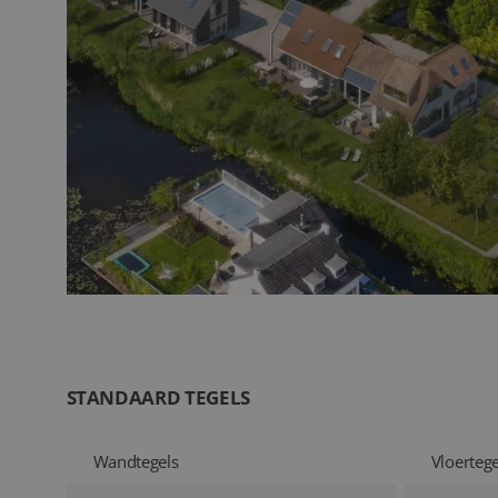
STANDAARD TEGELS
Wandtegels
Vloertege