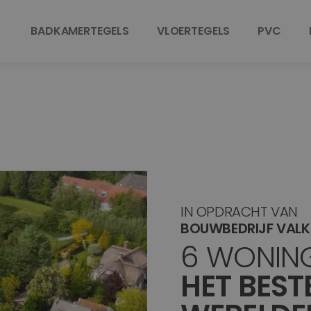
BADKAMERTEGELS
VLOERTEGELS
PVC
IN OPDRACHT VAN
BOUWBEDRIJF VAL
6 WONIN
HET BEST