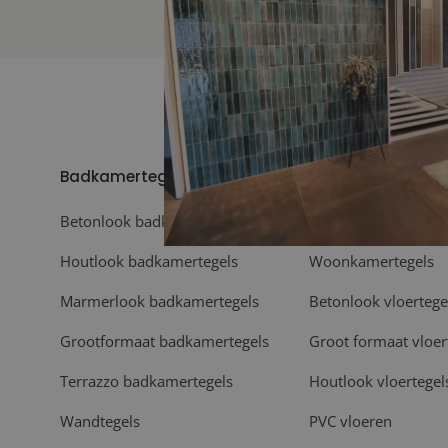
Badkamertegels
Vloeren
Betonlook badkamertegels
Vloertegels
Houtlook badkamertegels
Woonkamertegels
Marmerlook badkamertegels
Betonlook vloertege
Grootformaat badkamertegels
Groot formaat vloer
Terrazzo badkamertegels
Houtlook vloertegel
Wandtegels
PVC vloeren