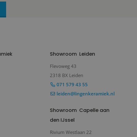
Showroom
Leiden
amiek
Flevoweg 43
2318 BX Leiden
071 579 43 55
leiden@lingenkeramiek.nl
Showroom
Capelle aan
den IJssel
Rivium Westlaan 22