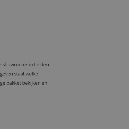
nze showrooms in Leiden
egeven staat welke
gelpakket bekijken en