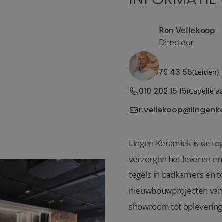
Ron Vellekoop
Directeur
071 579 43 55
(Leiden)
010 202 15 15
(Capelle a
r.vellekoop@lingenk
Lingen Keramiek is de top
verzorgen het leveren e
tegels in badkamers en to
nieuwbouwprojecten van 
showroom tot oplevering