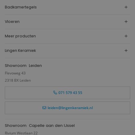
Badkamertegels
Vloeren
Meer producten
Lingen Keramiek
Showroom
Leiden
Flevoweg 43
2318 BX Leiden
071 579 43 55
leiden@lingenkeramiek.nl
Showroom
Capelle aan den IJssel
Rivium Westlaan 22