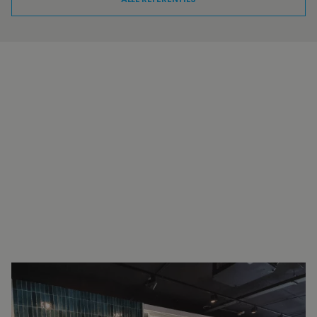
INTERESSE?
NEEM VOOR MEER INFORMATIE
CONTACT OP.