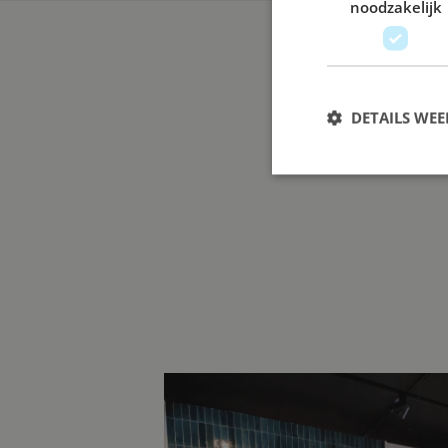
noodzakelijk
DETAILS WE