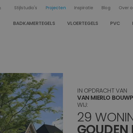
Stijlstudio's
Projecten
Inspiratie
Blog
Over o
n
BADKAMERTEGELS
VLOERTEGELS
PVC
IN OPDRACHT VAN
VAN MIERLO BOUWP
WIJ:
29 WONI
GOUDEN 