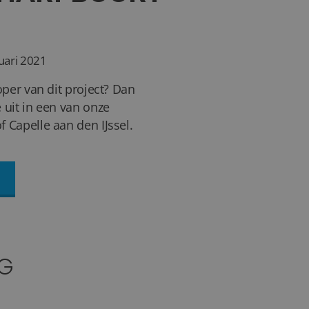
uari 2021
oper van dit project? Dan
 uit in een van onze
 Capelle aan den IJssel.
NG