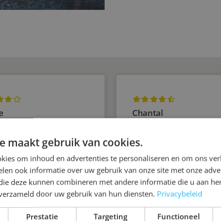
e
Chantal
tevreden
Deskundig advies met
e maakt gebruik van cookies.
aandacht voor persoonli
kies om inhoud en advertenties te personaliseren en om ons ver
wensen.
len ook informatie over uw gebruik van onze site met onze adver
 die deze kunnen combineren met andere informatie die u aan hen
n verzameld door uw gebruik van hun diensten.
Privacybeleid
Prestatie
Targeting
Functioneel