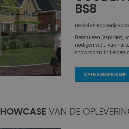
BS8
Berkel en Rodenrijs
Febr
Bent u een (aspirant) k
nodigen we u van harte
showrooms in Leiden of
OPTIES BESPREKEN?
SHOWCASE
VAN DE OPLEVERI