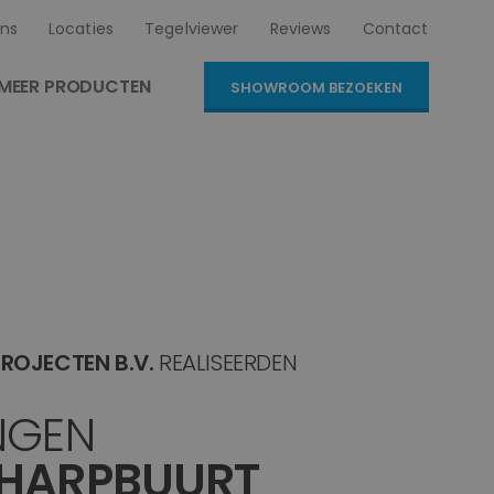
ns
Locaties
Tegelviewer
Reviews
Contact
MEER PRODUCTEN
SHOWROOM BEZOEKEN
ROJECTEN B.V.
REALISEERDEN
NGEN
HARPBUURT