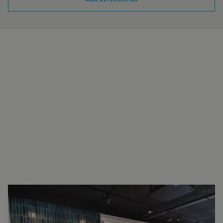
INTERESSE?
NEEM VOOR MEER INFORMATIE
CONTACT OP.