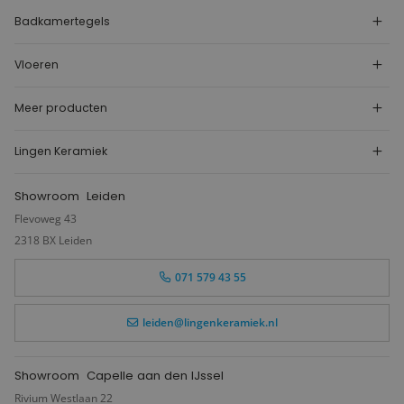
Badkamertegels
Vloeren
Meer producten
Lingen Keramiek
Showroom
Leiden
Flevoweg 43
2318 BX Leiden
071 579 43 55
leiden@lingenkeramiek.nl
Showroom
Capelle aan den IJssel
Rivium Westlaan 22