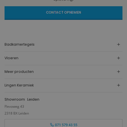
CONTACT OPNEMEN
Badkamertegels
Vloeren
Meer producten
Lingen Keramiek
Showroom
Leiden
Flevoweg 43
2318 BX Leiden
071 579 43 55