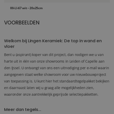
00-LI-67 wit – 20x25cm
VOORBEELDEN
36+
FOTO'S
Welkom bij Lingen Keramiek: De top in wand en
vloer
Bent u (aspirant) koper van dit project, dan nodigen we u van
harte uit in één van onze showrooms in Leiden of Capelle aan
den IJssel. U ontvangt van ons een uitnodiging per e-mail waarin
aangegeven staat welke showroom voor uw nieuwbouwproject
van toepassing is. U kunt hier het standaardtegelpakket bekijken
en daarnaast laten wij u graag alle mogelijkheden zien,
waaronder onze aantrekkelijk geprijsde selectiepakketten.
Meer dan tegels...