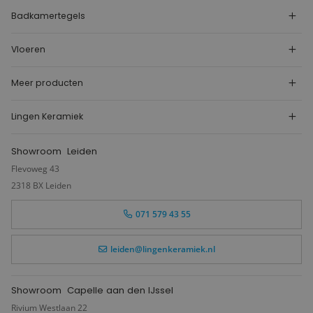
Badkamertegels
Vloeren
Meer producten
Lingen Keramiek
Showroom
Leiden
Flevoweg 43
2318 BX Leiden
071 579 43 55
leiden@lingenkeramiek.nl
Showroom
Capelle aan den IJssel
Rivium Westlaan 22