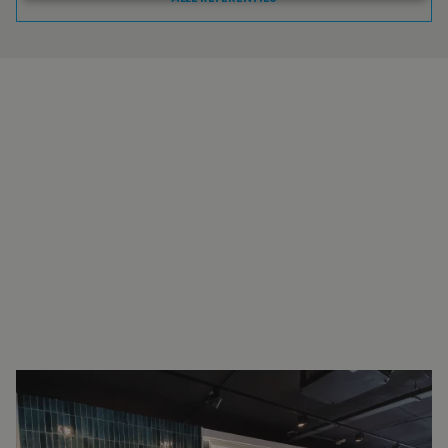
INTERESSE?
NEEM VOOR MEER INFORMATIE
CONTACT OP.