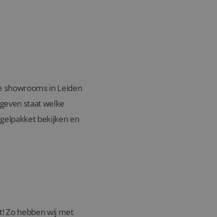
nze showrooms in Leiden
egeven staat welke
gelpakket bekijken en
ht! Zo hebben wij met