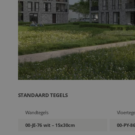
STANDAARD TEGELS
Wandtegels
Vloertege
00-JE-76 wit – 15x30cm
00-PY-8