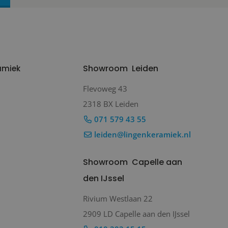
Showroom
Leiden
amiek
Flevoweg 43
2318 BX Leiden
071 579 43 55
leiden@lingenkeramiek.nl
Showroom
Capelle aan
den IJssel
Rivium Westlaan 22
2909 LD Capelle aan den IJssel