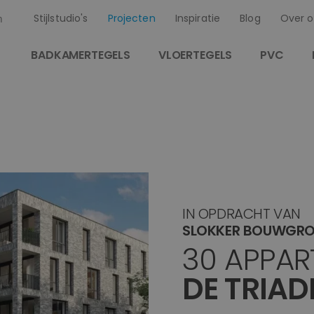
Stijlstudio's
Projecten
Inspiratie
Blog
Over o
n
BADKAMERTEGELS
VLOERTEGELS
PVC
IN OPDRACHT VAN
SLOKKER BOUWGRO
30 APPAR
DE TRIAD