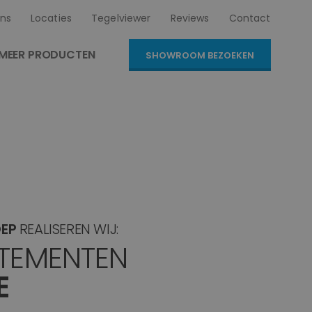
ns
Locaties
Tegelviewer
Reviews
Contact
MEER PRODUCTEN
SHOWROOM BEZOEKEN
EP
REALISEREN WIJ:
TEMENTEN
E