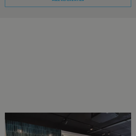
INTERESSE?
NEEM VOOR MEER INFORMATIE
CONTACT OP.