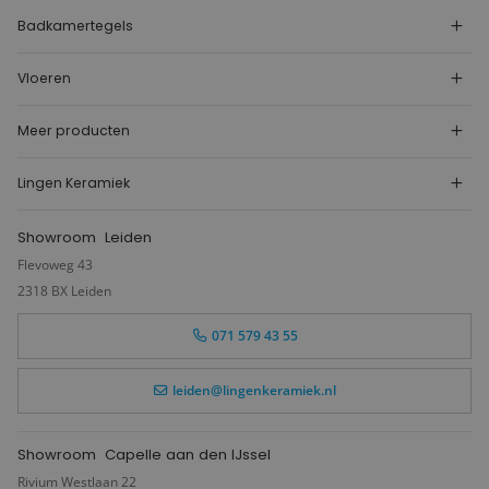
Badkamertegels
Vloeren
Meer producten
Lingen Keramiek
Showroom
Leiden
Flevoweg 43
2318 BX Leiden
071 579 43 55
leiden@lingenkeramiek.nl
Showroom
Capelle aan den IJssel
Rivium Westlaan 22