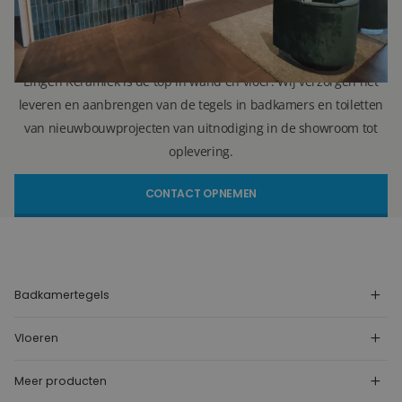
r.vellekoop@lingenkeramiek.nl
Lingen Keramiek is de top in wand en vloer. Wij verzorgen het
leveren en aanbrengen van de tegels in badkamers en toiletten
van nieuwbouwprojecten van uitnodiging in de showroom tot
oplevering.
CONTACT OPNEMEN
Badkamertegels
Vloeren
Meer producten