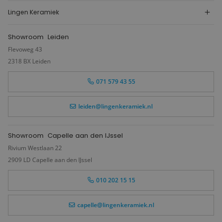
Lingen Keramiek
Showroom
Leiden
Flevoweg 43
2318 BX Leiden
071 579 43 55
leiden@lingenkeramiek.nl
Showroom
Capelle aan den IJssel
Rivium Westlaan 22
2909 LD Capelle aan den IJssel
010 202 15 15
capelle@lingenkeramiek.nl