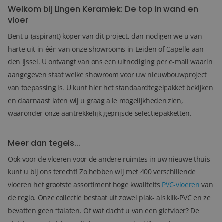
Welkom bij Lingen Keramiek: De top in wand en
vloer
Bent u (aspirant) koper van dit project, dan nodigen we u van
harte uit in één van onze showrooms in Leiden of Capelle aan
den IJssel. U ontvangt van ons een uitnodiging per e-mail waarin
aangegeven staat welke showroom voor uw nieuwbouwproject
van toepassing is. U kunt hier het standaardtegelpakket bekijken
en daarnaast laten wij u graag alle mogelijkheden zien,
waaronder onze aantrekkelijk geprijsde selectiepakketten.
Meer dan tegels...
Ook voor de vloeren voor de andere ruimtes in uw nieuwe thuis
kunt u bij ons terecht! Zo hebben wij met 400 verschillende
vloeren het grootste assortiment hoge kwaliteits
PVC-vloeren
van
de regio. Onze collectie bestaat uit zowel plak- als klik-PVC en ze
bevatten geen ftalaten. Of wat dacht u van een gietvloer? De